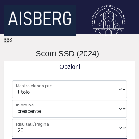
IRIS
Scorri SSD (2024)
Opzioni
Mostra elenco per:
in ordine:
Risultati/Pagina