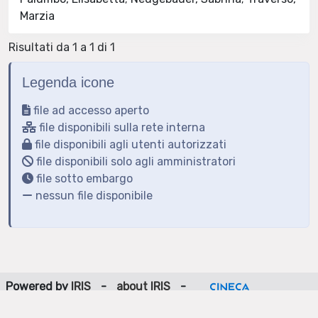
Marzia
Risultati da 1 a 1 di 1
Legenda icone
file ad accesso aperto
file disponibili sulla rete interna
file disponibili agli utenti autorizzati
file disponibili solo agli amministratori
file sotto embargo
nessun file disponibile
Powered by
IRIS
-
about IRIS
-
Utilizzo dei cookie
-
Privacy
Copyright © 2026