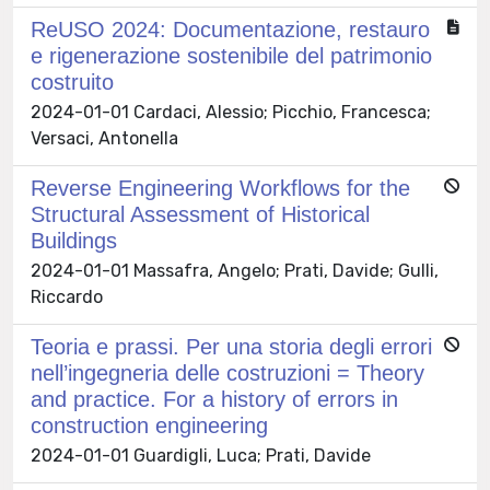
ReUSO 2024: Documentazione, restauro
e rigenerazione sostenibile del patrimonio
costruito
2024-01-01 Cardaci, Alessio; Picchio, Francesca;
Versaci, Antonella
Reverse Engineering Workflows for the
Structural Assessment of Historical
Buildings
2024-01-01 Massafra, Angelo; Prati, Davide; Gulli,
Riccardo
Teoria e prassi. Per una storia degli errori
nell’ingegneria delle costruzioni = Theory
and practice. For a history of errors in
construction engineering
2024-01-01 Guardigli, Luca; Prati, Davide