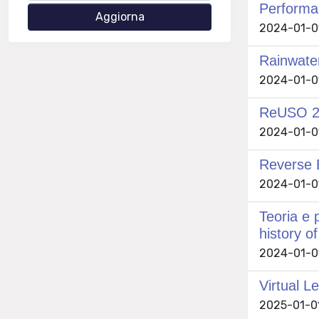
Performan
2024-01-01
Rainwate
2024-01-01 
ReUSO 202
2024-01-01 
Reverse E
2024-01-01 
Teoria e 
history o
2024-01-01 
Virtual L
2025-01-01 