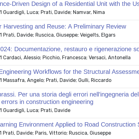
ce-Driven Design of a Residential Unit with the U
 Guardigli, Luca; Prati, Davide; Namvar, Nima
r Harvesting and Reuse: A Preliminary Review
Prati, Davide; Ruscica, Giuseppe; Veigelts, Elgars
4: Documentazione, restauro e rigenerazione sost
Cardaci, Alessio; Picchio, Francesca; Versaci, Antonella
ngineering Workflows for the Structural Assessment
Massafra, Angelo; Prati, Davide; Gulli, Riccardo
prassi. Per una storia degli errori nell’ingegneria d
f errors in construction engineering
Guardigli, Luca; Prati, Davide
earning Environment Applied to Road Construction 
Prati, Davide; Paris, Vittorio; Ruscica, Giuseppe