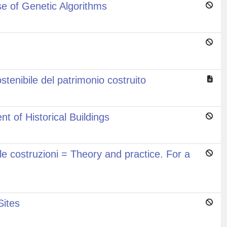
se of Genetic Algorithms
enibile del patrimonio costruito
 of Historical Buildings
elle costruzioni = Theory and practice. For a
Sites