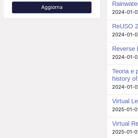
Rainwate
2024-01-01 
ReUSO 202
2024-01-01 
Reverse E
2024-01-01 
Teoria e 
history o
2024-01-01 
Virtual L
2025-01-01 
Virtual R
2025-01-01 