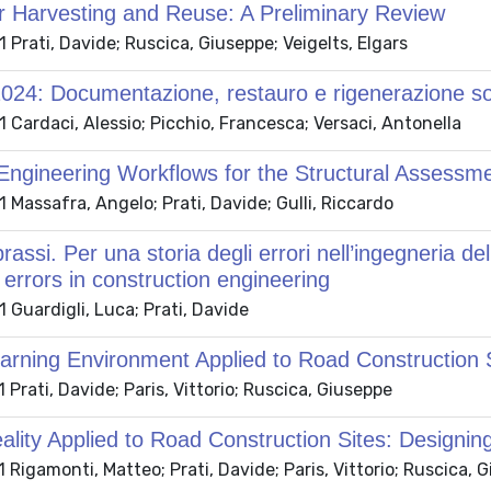
r Harvesting and Reuse: A Preliminary Review
Prati, Davide; Ruscica, Giuseppe; Veigelts, Elgars
4: Documentazione, restauro e rigenerazione sost
Cardaci, Alessio; Picchio, Francesca; Versaci, Antonella
ngineering Workflows for the Structural Assessment
Massafra, Angelo; Prati, Davide; Gulli, Riccardo
prassi. Per una storia degli errori nell’ingegneria d
f errors in construction engineering
Guardigli, Luca; Prati, Davide
earning Environment Applied to Road Construction 
Prati, Davide; Paris, Vittorio; Ruscica, Giuseppe
eality Applied to Road Construction Sites: Designi
Rigamonti, Matteo; Prati, Davide; Paris, Vittorio; Ruscica, 