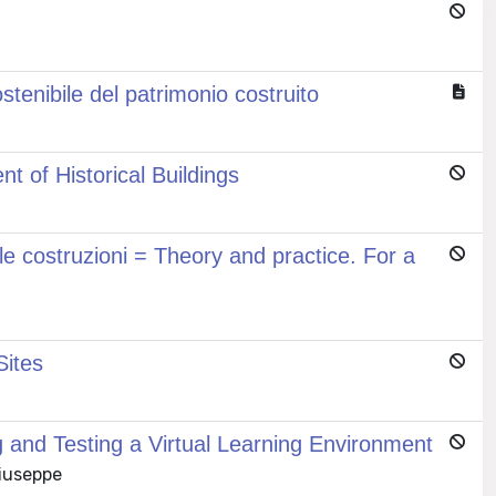
enibile del patrimonio costruito
 of Historical Buildings
elle costruzioni = Theory and practice. For a
Sites
ng and Testing a Virtual Learning Environment
Giuseppe