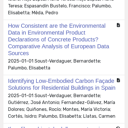
Teresa; Espasandín Bustelo, Francisco; Palumbo,
Elisabetta; Mêda, Pedro
How Consistent are the Environmental
Data in Environmental Product
Declarations of Concrete Products?
Comparative Analysis of European Data
Sources
2025-01-01 Soust-Verdaguer, Bernardette;
Palumbo, Elisabetta
Identifying Low-Embodied Carbon Façade
Solutions for Residential Buildings in Spain
2025-01-01 Soust-Verdaguer, Bernardette;
Gutiérrez, José Antonio; Fernandez-Gálvez, María
Dolores; Quiñones, Rocío; Montes, María Victoria;
Cortés, Isidro; Palumbo, Elisabetta; Llatas, Carmen