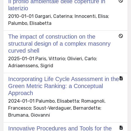
Il profilo ambientale delle coperture in
laterizio
2010-01-01 Gargari, Caterina; Innocenti, Elisa;
Palumbo, Elisabetta
The impact of construction on the
structural design of a complex masonry
curved shell
2025-01-01 Paris, Vittorio; Olivieri, Carlo;
Adriaenssens, Sigrid
Incorporating Life Cycle Assessment in the
Green Metric Ranking: a Conceptual
Approach
2024-01-01 Palumbo, Elisabetta; Romagnoli,
Francesco; Soust-Verdaguer, Bernardette;
Brumana, Giovanni
Innovative Procedures and Tools for the