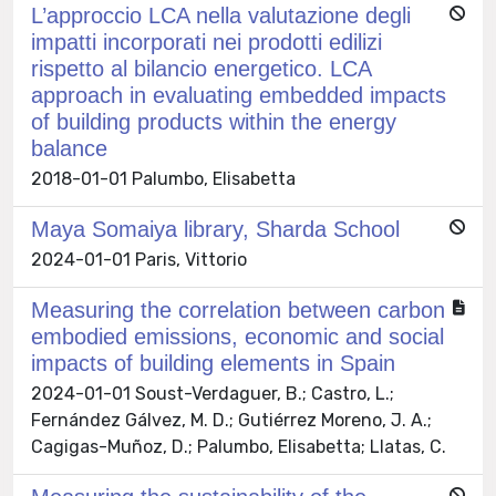
L’approccio LCA nella valutazione degli
impatti incorporati nei prodotti edilizi
rispetto al bilancio energetico. LCA
approach in evaluating embedded impacts
of building products within the energy
balance
2018-01-01 Palumbo, Elisabetta
Maya Somaiya library, Sharda School
2024-01-01 Paris, Vittorio
Measuring the correlation between carbon
embodied emissions, economic and social
impacts of building elements in Spain
2024-01-01 Soust-Verdaguer, B.; Castro, L.;
Fernández Gálvez, M. D.; Gutiérrez Moreno, J. A.;
Cagigas-Muñoz, D.; Palumbo, Elisabetta; Llatas, C.