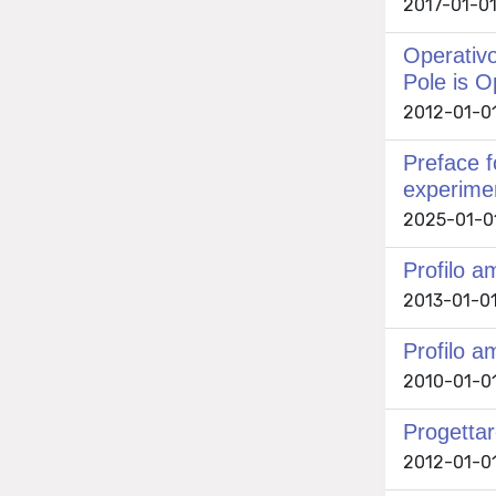
2017-01-01
Operativo
Pole is O
2012-01-01
Preface f
experimen
2025-01-01 
Profilo a
2013-01-01 
Profilo am
2010-01-01 
Progettare
2012-01-01