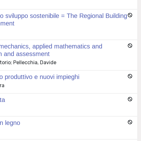
llo sviluppo sostenibile = The Regional Building
pment
l mechanics, applied mathematics and
ign and assessment
torio; Pellecchia, Davide
o produttivo e nuovi impieghi
ra
ta
in legno