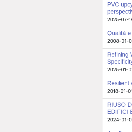
PVC upcyc
perspecti
2025-07-18
Qualità e
2008-01-01 
Refining 
Specificit
2025-01-01
Resilient 
2018-01-01 
RIUSO D
EDIFICI
2024-01-01 