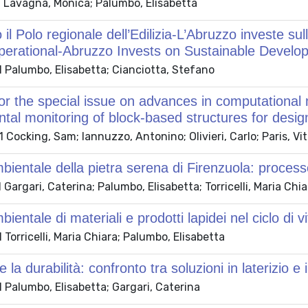
 Lavagna, Monica; Palumbo, Elisabetta
 il Polo regionale dell’Edilizia-L’Abruzzo investe su
perational-Abruzzo Invests on Sustainable Develo
 Palumbo, Elisabetta; Cianciotta, Stefano
or the special issue on advances in computationa
tal monitoring of block-based structures for des
Cocking, Sam; Iannuzzo, Antonino; Olivieri, Carlo; Paris, Vit
mbientale della pietra serena di Firenzuola: process
Gargari, Caterina; Palumbo, Elisabetta; Torricelli, Maria Chia
bientale di materiali e prodotti lapidei nel ciclo di vi
Torricelli, Maria Chiara; Palumbo, Elisabetta
 la durabilità: confronto tra soluzioni in laterizio e 
 Palumbo, Elisabetta; Gargari, Caterina