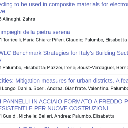
ling to be used in composite materials for electro
ve
 Alinaghi, Zahra
 impieghi della pietra serena
Torricelli, Maria Chiara; Piferi, Claudio; Palumbo, Elisabetta
WLC Benchmark Strategies for Italy’s Building Sec
y
 Palumbo, Elisabetta; Mazzei, Irene; Soust-Verdaguer, Bern
cities: Mitigation measures for urban districts. A fea
Longo, Danila; Boeri, Andrea; Gianfrate, Valentina; Palumbo,
I PANNELLI IN ACCIAIO FORMATO A FREDDO P
 ESISTENTI E PER NUOVE COSTRUZIONI
Gualdi, Michelle; Belleri, Andrea; Palumbo, Elisabetta