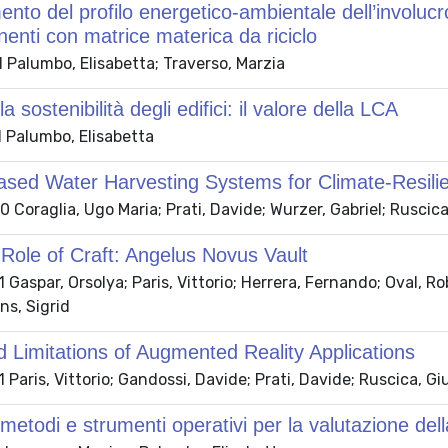
ento del profilo energetico-ambientale dell’involucro
enti con matrice materica da riciclo
 Palumbo, Elisabetta; Traverso, Marzia
a sostenibilità degli edifici: il valore della LCA
 Palumbo, Elisabetta
sed Water Harvesting Systems for Climate-Resilien
Coraglia, Ugo Maria; Prati, Davide; Wurzer, Gabriel; Ruscic
ole of Craft: Angelus Novus Vault
Gaspar, Orsolya; Paris, Vittorio; Herrera, Fernando; Oval, Rob
ns, Sigrid
 Limitations of Augmented Reality Applications
Paris, Vittorio; Gandossi, Davide; Prati, Davide; Ruscica, G
, metodi e strumenti operativi per la valutazione del