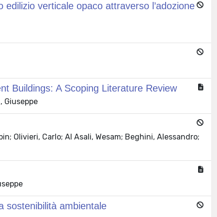
 edilizio verticale opaco attraverso l’adozione
t Buildings: A Scoping Literature Review
a, Giuseppe
in; Olivieri, Carlo; Al Asali, Wesam; Beghini, Alessandro;
iuseppe
la sostenibilità ambientale