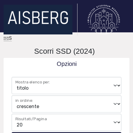
IRIS
Scorri SSD (2024)
Opzioni
Mostra elenco per:
in ordine:
Risultati/Pagina