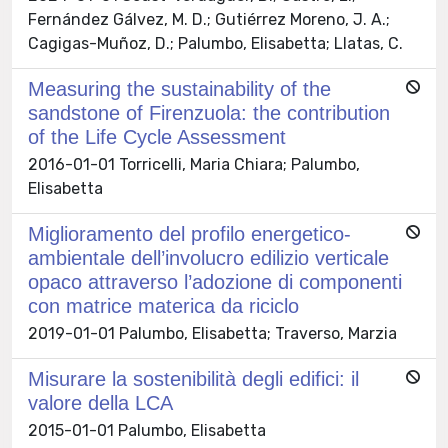
Fernández Gálvez, M. D.; Gutiérrez Moreno, J. A.;
Cagigas-Muñoz, D.; Palumbo, Elisabetta; Llatas, C.
Measuring the sustainability of the
sandstone of Firenzuola: the contribution
of the Life Cycle Assessment
2016-01-01 Torricelli, Maria Chiara; Palumbo,
Elisabetta
Miglioramento del profilo energetico-
ambientale dell’involucro edilizio verticale
opaco attraverso l’adozione di componenti
con matrice materica da riciclo
2019-01-01 Palumbo, Elisabetta; Traverso, Marzia
Misurare la sostenibilità degli edifici: il
valore della LCA
2015-01-01 Palumbo, Elisabetta