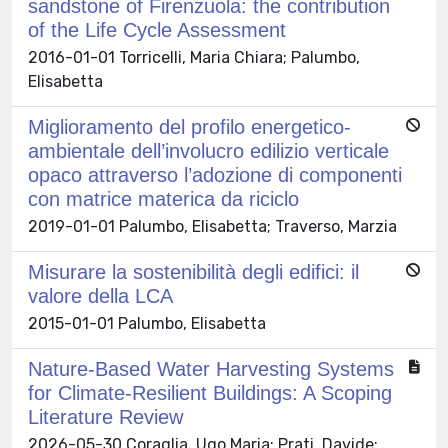
sandstone of Firenzuola: the contribution
of the Life Cycle Assessment
2016-01-01 Torricelli, Maria Chiara; Palumbo,
Elisabetta
Miglioramento del profilo energetico-
ambientale dell’involucro edilizio verticale
opaco attraverso l’adozione di componenti
con matrice materica da riciclo
2019-01-01 Palumbo, Elisabetta; Traverso, Marzia
Misurare la sostenibilità degli edifici: il
valore della LCA
2015-01-01 Palumbo, Elisabetta
Nature-Based Water Harvesting Systems
for Climate-Resilient Buildings: A Scoping
Literature Review
2026-05-30 Coraglia, Ugo Maria; Prati, Davide;