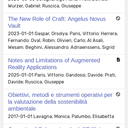
Wurzer, Gabriel; Ruscica, Giuseppe
The New Role of Craft: Angelus Novus
Vault
2023-01-01 Gaspar, Orsolya; Paris, Vittorio; Herrera,
Fernando; Oval, Robin; Olivieri, Carlo; Al Asali,
Wesam; Beghini, Alessandro; Adriaenssens, Sigrid
Notes and Limitations of Augmented
Reality Applications
2025-01-01 Paris, Vittorio; Gandossi, Davide; Prati,
Davide; Ruscica, Giuseppe
Obiettivi, metodi e strumenti operativi per
la valutazione della sostenibilità
ambientale
2017-01-01 Lavagna, Monica; Palumbo, Elisabetta