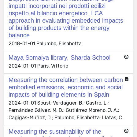
impatti incorporati nei prodotti edilizi
rispetto al bilancio energetico. LCA
approach in evaluating embedded impacts
of building products within the energy
balance
2018-01-01 Palumbo, Elisabetta
Maya Somaiya library, Sharda School
2024-01-01 Paris, Vittorio
Measuring the correlation between carbon
embodied emissions, economic and social
impacts of building elements in Spain
2024-01-01 Soust-Verdaguer, B.; Castro, L.;
Fernández Gálvez, M. D.; Gutiérrez Moreno, J. A.;
Cagigas-Muñoz, D.; Palumbo, Elisabetta; Llatas, C.
Measuring the sustainability of the