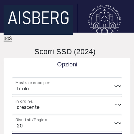
IRIS
Scorri SSD (2024)
Opzioni
Mostra elenco per:
in ordine:
Risultati/Pagina