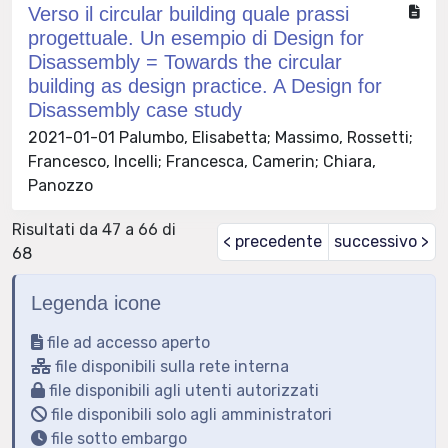
Verso il circular building quale prassi
progettuale. Un esempio di Design for
Disassembly = Towards the circular
building as design practice. A Design for
Disassembly case study
2021-01-01 Palumbo, Elisabetta; Massimo, Rossetti;
Francesco, Incelli; Francesca, Camerin; Chiara,
Panozzo
Risultati da 47 a 66 di
< precedente
successivo >
68
Legenda icone
file ad accesso aperto
file disponibili sulla rete interna
file disponibili agli utenti autorizzati
file disponibili solo agli amministratori
file sotto embargo