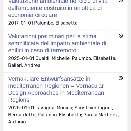
Valutazione ambientale nel ciclo di vita
dell’ambiente costruito in un’ottica di
economia circolare
2017-01-01 Palumbo, Elisabetta
Valutazioni preliminari per la stima
semplificata dell’impatto ambientale di
edifici in caso di terremoto
2025-01-01 Gualdi, Michelle; Palumbo, Elisabetta;
Belleri, Andrea
Vernakuläre Entwurfsansätze in
mediterranen Regionen = Vernacular
Design Approaches in Mediterranean
Regions
2025-01-01 Lavagna, Monica; Soust-Verdaguer,
Bernardette; Palumbo, Elisabetta; García Martínez,
Antonio