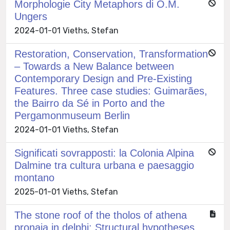
Morphologie City Metaphors di O.M.
Ungers
2024-01-01 Vieths, Stefan
Restoration, Conservation, Transformation
– Towards a New Balance between
Contemporary Design and Pre-Existing
Features. Three case studies: Guimarães,
the Bairro da Sé in Porto and the
Pergamonmuseum Berlin
2024-01-01 Vieths, Stefan
Significati sovrapposti: la Colonia Alpina
Dalmine tra cultura urbana e paesaggio
montano
2025-01-01 Vieths, Stefan
The stone roof of the tholos of athena
pronaia in delphi: Structural hypotheses