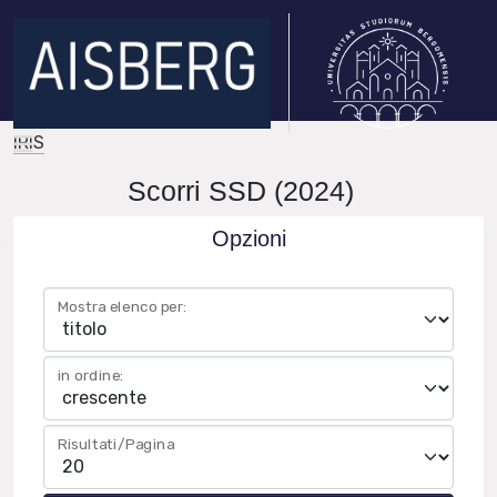
IRIS
Scorri SSD (2024)
Opzioni
Mostra elenco per:
in ordine:
Risultati/Pagina