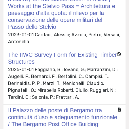
Works at the Stelvio Pass = Architettura e
paesaggio d’alta quota: il rilievo per la
conservazione delle opere militari del
Passo dello Stelvio
2023-01-01 Cardaci, Alessio; Azzola, Pietro; Versaci,
Antonella
The IIWC Survey Form for Existing Timber
Structures
2025-01-01 Faggiano, B.; Iovane, G.; Marranzini, D.;
Augelli, F.; Bernardi, F.; Bertolini, C.; Campisi, T.;
Derinaldis, P. P.; Marzi, T.; Menichelli, Claudio;
Pignatelli, O.; Mirabella Roberti, Giulio; Ruggieri, N.;
Tardini, C.; Salonia, P.; Frattari, A.
Il Palazzo delle poste di Bergamo tra
continuità d’uso e adeguamento funzionale
/ The Bergamo Post Office Building: