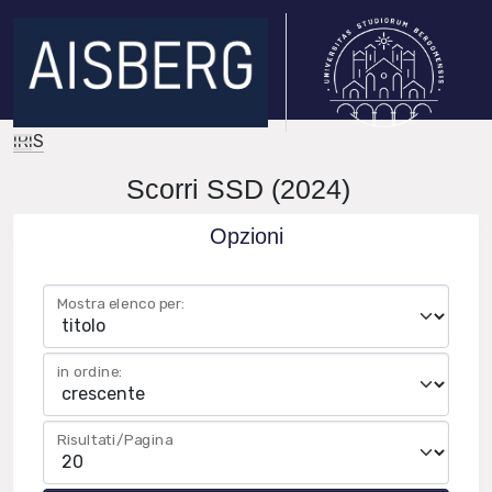
IRIS
Scorri SSD (2024)
Opzioni
Mostra elenco per:
in ordine:
Risultati/Pagina