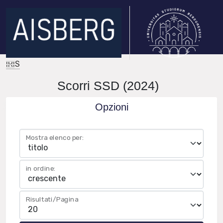
IRIS
Scorri SSD (2024)
Opzioni
Mostra elenco per:
in ordine:
Risultati/Pagina