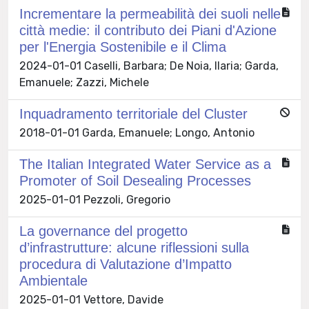
Incrementare la permeabilità dei suoli nelle
città medie: il contributo dei Piani d'Azione
per l'Energia Sostenibile e il Clima
2024-01-01 Caselli, Barbara; De Noia, Ilaria; Garda,
Emanuele; Zazzi, Michele
Inquadramento territoriale del Cluster
2018-01-01 Garda, Emanuele; Longo, Antonio
The Italian Integrated Water Service as a
Promoter of Soil Desealing Processes
2025-01-01 Pezzoli, Gregorio
La governance del progetto
d’infrastrutture: alcune riflessioni sulla
procedura di Valutazione d’Impatto
Ambientale
2025-01-01 Vettore, Davide