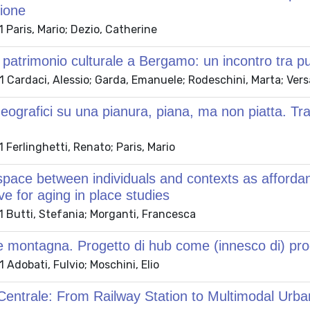
ione
Paris, Mario; Dezio, Catherine
 patrimonio culturale a Bergamo: un incontro tra pu
Cardaci, Alessio; Garda, Emanuele; Rodeschini, Marta; Vers
eografici su una pianura, piana, ma non piatta. Tra
Ferlinghetti, Renato; Paris, Mario
space between individuals and contexts as affordan
ve for aging in place studies
 Butti, Stefania; Morganti, Francesca
e montagna. Progetto di hub come (innesco di) proge
Adobati, Fulvio; Moschini, Elio
 Centrale: From Railway Station to Multimodal Urb