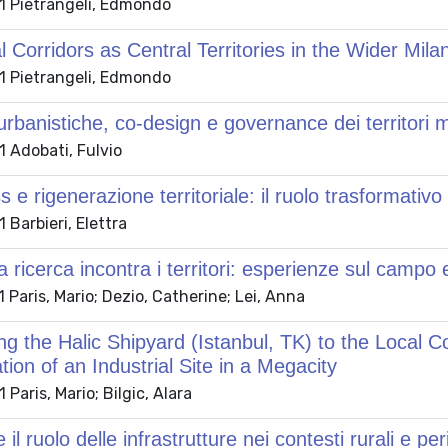
 Pietrangeli, Edmondo
l Corridors as Central Territories in the Wider Mil
 Pietrangeli, Edmondo
 urbanistiche, co-design e governance dei territori 
 Adobati, Fulvio
s e rigenerazione territoriale: il ruolo trasformativ
Barbieri, Elettra
 ricerca incontra i territori: esperienze sul campo e 
Paris, Mario; Dezio, Catherine; Lei, Anna
g the Halic Shipyard (Istanbul, TK) to the Local 
ion of an Industrial Site in a Megacity
Paris, Mario; Bilgic, Alara
il ruolo delle infrastrutture nei contesti rurali e p