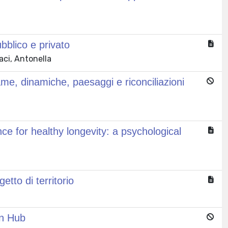
bblico e privato
aci, Antonella
me, dinamiche, paesaggi e riconciliazioni
ce for healthy longevity: a psychological
tto di territorio
an Hub