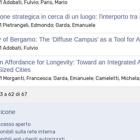
Adobati, Fulvio; Paris, Mario
one strategica in cerca di un luogo: l’interporto tra
 Pietrangeli, Edmondo; Garda, Emanuele
y of Bergamo: The ‘Diffuse Campus’ as a Tool for
 Adobati, Fulvio
 Affordance for Longevity: Toward an Integrated A
ized Cities
 Morganti, Francesca; Garda, Emanuele; Cameletti, Michela; 
43 a 62 di 67
icone
ccesso aperto
ponibili sulla rete interna
onibili agli utenti autorizzati