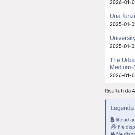
2026-01-01 
Una funzi
2025-01-01
Universit
2025-01-01
The Urban
Medium-S
2026-01-01
Risultati da 
Legenda 
file ad a
file dis
file disp