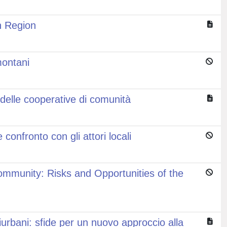
an Region
montani
o delle cooperative di comunità
confronto con gli attori locali
Community: Risks and Opportunities of the
eriurbani: sfide per un nuovo approccio alla