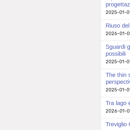
progettaz
2025-01-01 
Riuso del
2026-01-01 
Sguardi g
possibili
2025-01-01 
The thin 
perspecti
2025-01-01
Tra lago 
2026-01-01 
Treviglio