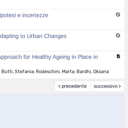
 ipotesi e incertezze
 Adapting to Urban Changes
pproach for Healthy Ageing in Place in
Butti, Stefania; Rodeschini, Marta; Bardhi, Oksana
< precedente
successivo >