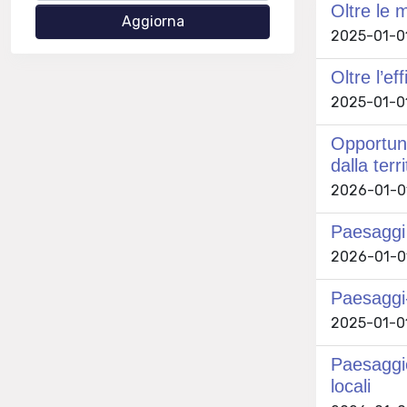
Oltre le 
2025-01-01 
Oltre l’ef
2025-01-01
Opportunit
dalla ter
2026-01-01 
Paesaggi 
2026-01-01 
Paesaggi-P
2025-01-01 
Paesaggio
locali