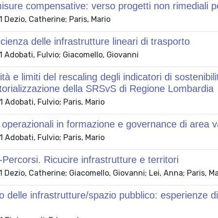
misure compensative: verso progetti non rimediali p
Dezio, Catherine; Paris, Mario
ficienza delle infrastrutture lineari di trasporto
 Adobati, Fulvio; Giacomello, Giovanni
à e limiti del rescaling degli indicatori di sostenibil
ritorializzazione della SRSvS di Regione Lombardia
Adobati, Fulvio; Paris, Mario
operazionali in formazione e governance di area va
Adobati, Fulvio; Paris, Mario
ercorsi. Ricucire infrastrutture e territori
Dezio, Catherine; Giacomello, Giovanni; Lei, Anna; Paris, Ma
 delle infrastrutture/spazio pubblico: esperienze 