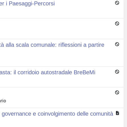
er i Paesaggi-Percorsi
ità alla scala comunale: riflessioni a partire
sta: il corridoio autostradale BreBeMi
rio
di governance e coinvolgimento delle comunità