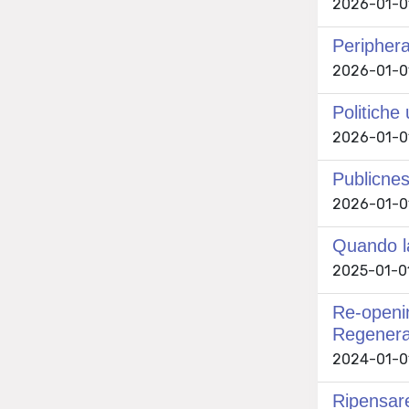
2026-01-01
Periphera
2026-01-01
Politiche
2026-01-01
Publicnes
2026-01-01 
Quando la
2025-01-01 
Re-openin
Regenerat
2024-01-01 
Ripensare 