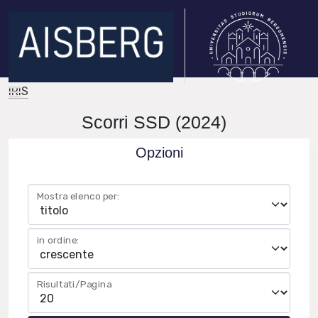
IRIS
Scorri SSD (2024)
Opzioni
Mostra elenco per:
in ordine:
Risultati/Pagina