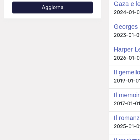
Gaza e le
2024-01-01
Georges B
2023-01-01
Harper Le
2026-01-01
Il gemello
2019-01-01
Il memoir
2017-01-01
Il roman
2025-01-01