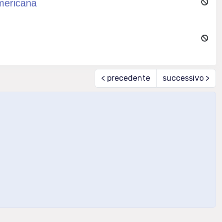
americana
< precedente
successivo >