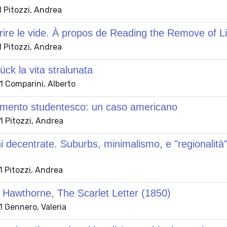
 Pitozzi, Andrea
crire le vide. À propos de Reading the Remove of L
 Pitozzi, Andrea
ück la vita stralunata
 Comparini, Alberto
tamento studentesco: un caso americano
 Pitozzi, Andrea
i decentrate. Suburbs, minimalismo, e "regionalit
 Pitozzi, Andrea
 Hawthorne, The Scarlet Letter (1850)
 Gennero, Valeria