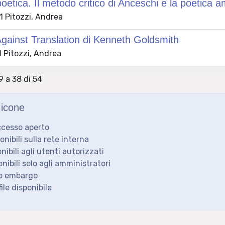
poetica. Il metodo critico di Anceschi e la poetica 
 Pitozzi, Andrea
gainst Translation di Kenneth Goldsmith
 Pitozzi, Andrea
9 a 38 di 54
icone
ccesso aperto
ponibili sulla rete interna
onibili agli utenti autorizzati
onibili solo agli amministratori
to embargo
ile disponibile