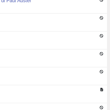
 di Paul Auster