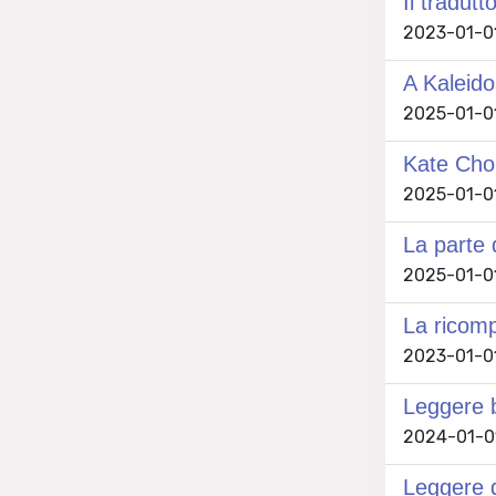
Il tradut
2023-01-01
A Kaleido
2025-01-01
Kate Cho
2025-01-01
La parte 
2025-01-01
La ricomp
2023-01-01
Leggere b
2024-01-01
Leggere 