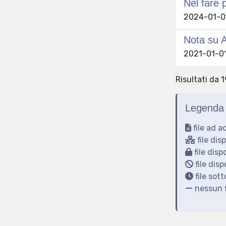
Nel fare 
2024-01-01
Nota su A
2021-01-01
Risultati da 1
Legenda 
file ad a
file dis
file disp
file disp
file sot
nessun f