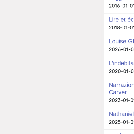
2016-01-01
Lire et é
2018-01-01
Louise Gl
2026-01-01
L’indebi
2020-01-01
Narrazion
Carver
2023-01-01
Nathaniel
2025-01-01