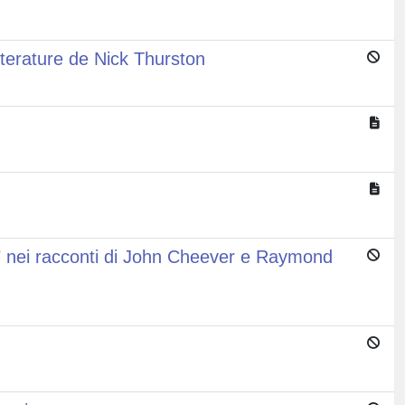
iterature de Nick Thurston
à" nei racconti di John Cheever e Raymond