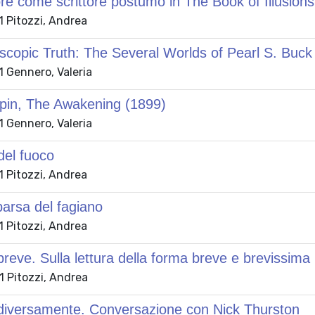
tore come scrittore postumo in The Book of Illusions
 Pitozzi, Andrea
scopic Truth: The Several Worlds of Pearl S. Buck
 Gennero, Valeria
pin, The Awakening (1899)
 Gennero, Valeria
del fuoco
 Pitozzi, Andrea
arsa del fagiano
 Pitozzi, Andrea
reve. Sulla lettura della forma breve e brevissima
 Pitozzi, Andrea
diversamente. Conversazione con Nick Thurston