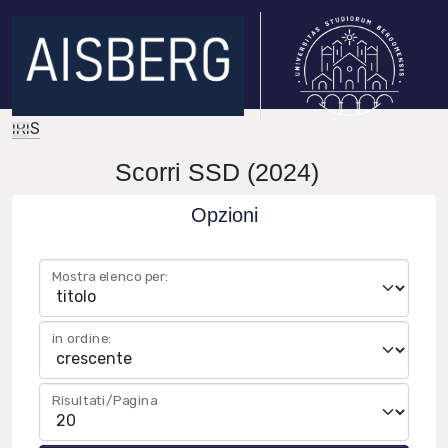
IRIS
Scorri SSD (2024)
Opzioni
Mostra elenco per:
in ordine:
Risultati/Pagina