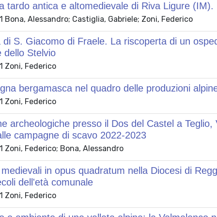
ca tardo antica e altomedievale di Riva Ligure (IM).
Bona, Alessandro; Castiglia, Gabriele; Zoni, Federico
 di S. Giacomo di Fraele. La riscoperta di un osped
 dello Stelvio
 Zoni, Federico
na bergamasca nel quadro delle produzioni alpine
 Zoni, Federico
he archeologiche presso il Dos del Castel a Teglio, V
 alle campagne di scavo 2022-2023
 Zoni, Federico; Bona, Alessandro
medievali in opus quadratum nella Diocesi di Reggi
ecoli dell'età comunale
 Zoni, Federico