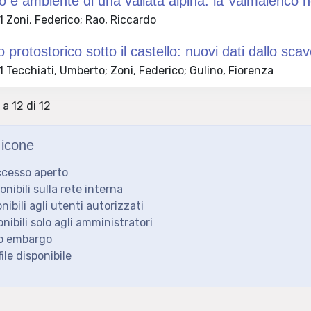
 e ambiente di una vallata alpina: la Valmalenco 
 Zoni, Federico; Rao, Riccardo
o protostorico sotto il castello: nuovi dati dallo s
Tecchiati, Umberto; Zoni, Federico; Gulino, Fiorenza
 a 12 di 12
icone
ccesso aperto
ponibili sulla rete interna
onibili agli utenti autorizzati
onibili solo agli amministratori
to embargo
ile disponibile