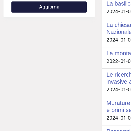
La basili
2024-01-01 
La chiesa
Nazionale
2024-01-01
La montag
2022-01-01
Le ricerc
invasive
2024-01-01
Murature 
e primi s
2024-01-01