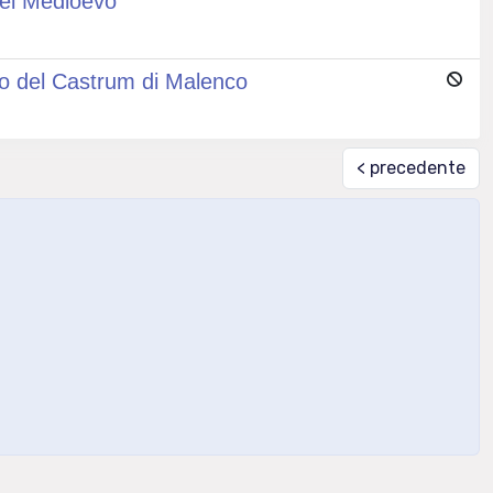
nel Medioevo
cavo del Castrum di Malenco
< precedente