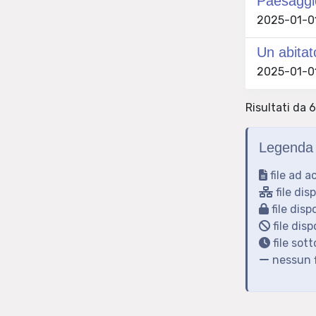
Paesaggio
2025-01-01
Un abitat
2025-01-01 
Risultati da 6
Legenda 
file ad a
file dis
file disp
file disp
file sot
nessun f