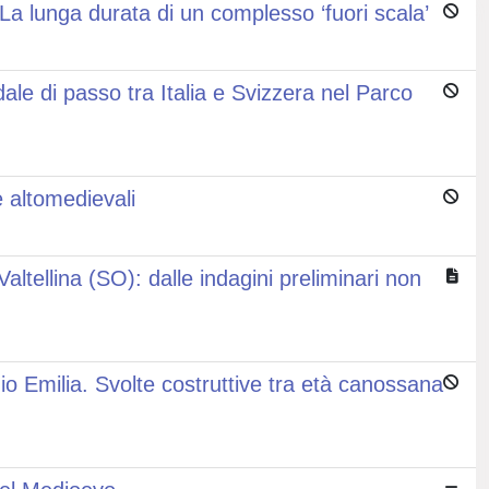
 La lunga durata di un complesso ‘fuori scala’
ale di passo tra Italia e Svizzera nel Parco
 altomedievali
altellina (SO): dalle indagini preliminari non
o Emilia. Svolte costruttive tra età canossana