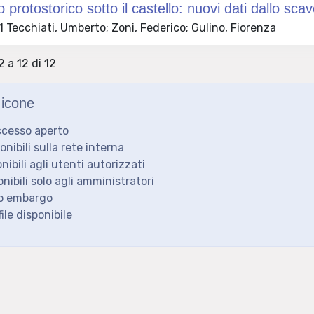
o protostorico sotto il castello: nuovi dati dallo s
Tecchiati, Umberto; Zoni, Federico; Gulino, Fiorenza
2 a 12 di 12
icone
ccesso aperto
ponibili sulla rete interna
onibili agli utenti autorizzati
onibili solo agli amministratori
to embargo
ile disponibile