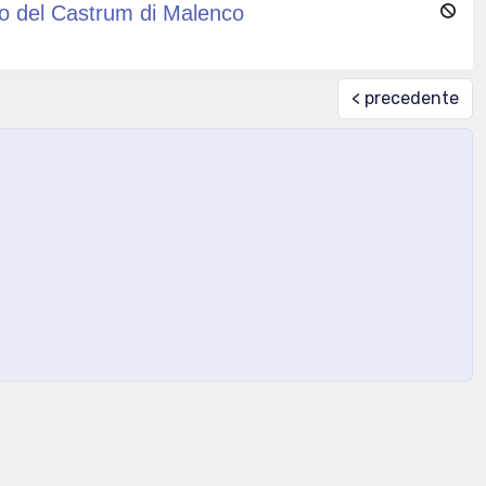
cavo del Castrum di Malenco
< precedente