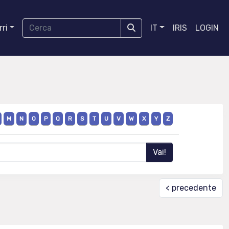
ri
IT
IRIS
LOGIN
M
N
O
P
Q
R
S
T
U
V
W
X
Y
Z
< precedente