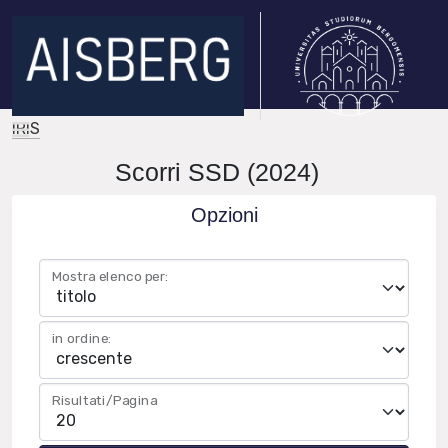
IRIS
Scorri SSD (2024)
Opzioni
Mostra elenco per:
in ordine:
Risultati/Pagina