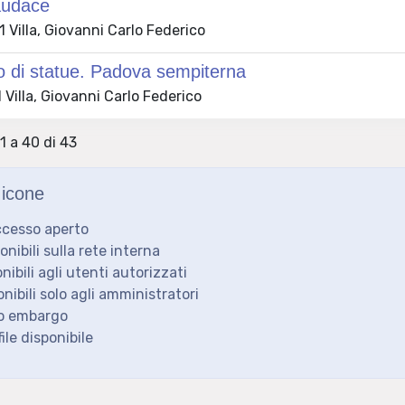
’audace
Villa, Giovanni Carlo Federico
o di statue. Padova sempiterna
Villa, Giovanni Carlo Federico
1 a 40 di 43
icone
ccesso aperto
ponibili sulla rete interna
onibili agli utenti autorizzati
onibili solo agli amministratori
to embargo
ile disponibile