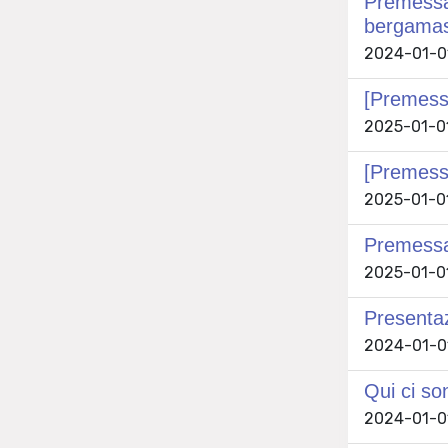
Premessa 
bergama
2024-01-01 
[Premessa
2025-01-01 
[Premessa
2025-01-01 
Premessa.
2025-01-01 
Presentaz
2024-01-01
Qui ci son
2024-01-01 