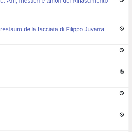
. Arti, mestieri e amori del Rinascimento
stauro della facciata di Filippo Juvarra