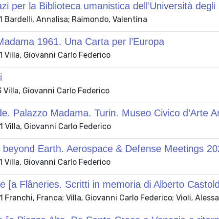
zi per la Biblioteca umanistica dell’Università degl
 Bardelli, Annalisa; Raimondo, Valentina
Madama 1961. Una Carta per l’Europa
Villa, Giovanni Carlo Federico
i
Villa, Giovanni Carlo Federico
de. Palazzo Madama. Turin. Museo Civico d’Arte An
Villa, Giovanni Carlo Federico
 beyond Earth. Aerospace & Defense Meetings 20
Villa, Giovanni Carlo Federico
e [a Flâneries. Scritti in memoria di Alberto Castold
Franchi, Franca; Villa, Giovanni Carlo Federico; Violi, Aless