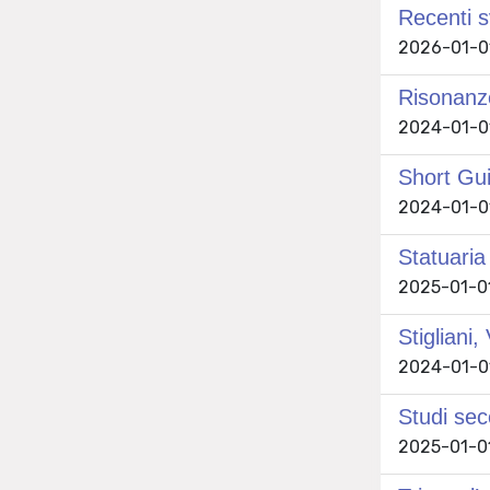
Recenti sv
2026-01-01
Risonanz
2024-01-01 
Short Gui
2024-01-01 
Statuaria
2025-01-01 
Stigliani
2024-01-01
Studi sec
2025-01-01 