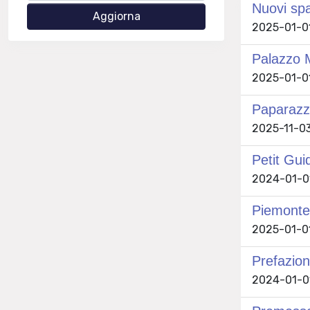
Nuovi spa
2025-01-01
Palazzo 
2025-01-01 
Paparazz
2025-11-03 
Petit Gui
2024-01-01 
Piemonte
2025-01-01 
Prefazion
2024-01-01 