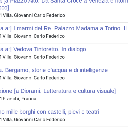
[a Piazzo Alto. Da Santa Croce a Venezia e ritorno
sco]
Villa, Giovanni Carlo Federico
 a:] I marmi del Re. Palazzo Madama a Torino. Il re
Villa, Giovanni Carlo Federico
 a:] Vedova Tintoretto. In dialogo
Villa, Giovanni Carlo Federico
 Bergamo, storie d’acqua e di intelligenze
Villa, Giovanni Carlo Federico
ione [a Diorami. Letteratura e cultura visuale]
 Franchi, Franca
o mille borghi con castelli, pievi e teatri
Villa, Giovanni Carlo Federico