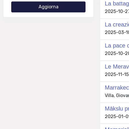
La battag
2025-10-27 
La creazi
2025-03-10 
La pace c
2025-10-20 
Le Meravi
2025-11-15 
Marrakec
Villa, Giov
Mākslu pr
2025-01-01 