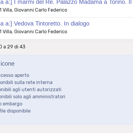
 a:] I marmi del Re. Palazzo Madama a Torino. Il re
Villa, Giovanni Carlo Federico
 a:] Vedova Tintoretto. In dialogo
Villa, Giovanni Carlo Federico
0 a 29 di 43
icone
ccesso aperto
ponibili sulla rete interna
onibili agli utenti autorizzati
onibili solo agli amministratori
to embargo
ile disponibile