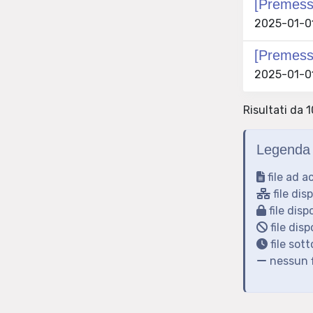
[Premessa
2025-01-01 
[Premessa
2025-01-01 
Risultati da 1
Legenda 
file ad a
file dis
file disp
file disp
file sot
nessun f