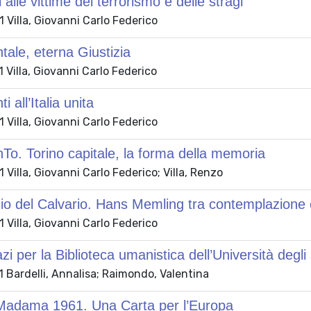
alle vittime del terrorismo e delle stragi
Villa, Giovanni Carlo Federico
ale, eterna Giustizia
Villa, Giovanni Carlo Federico
 all’Italia unita
Villa, Giovanni Carlo Federico
. Torino capitale, la forma della memoria
Villa, Giovanni Carlo Federico; Villa, Renzo
zio del Calvario. Hans Memling tra contemplazione
Villa, Giovanni Carlo Federico
zi per la Biblioteca umanistica dell’Università degl
 Bardelli, Annalisa; Raimondo, Valentina
Madama 1961. Una Carta per l’Europa