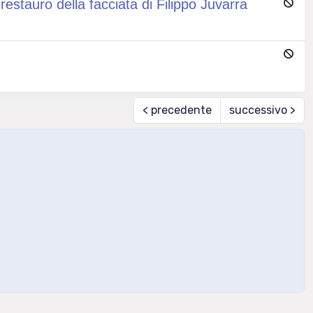
stauro della facciata di Filippo Juvarra
< precedente
successivo >