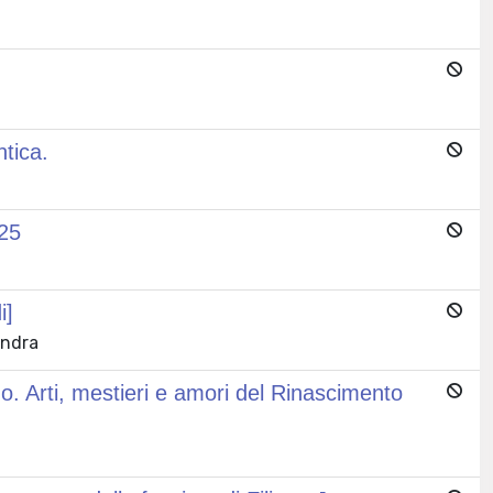
tica.
25
i]
andra
. Arti, mestieri e amori del Rinascimento