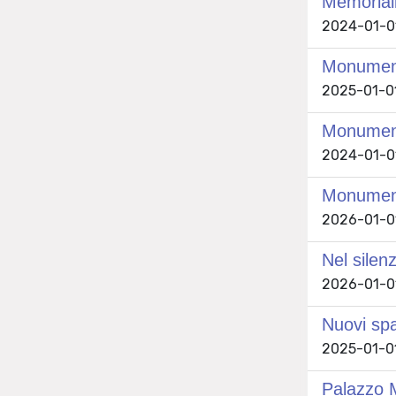
Memoriali 
2024-01-01 
Monument
2025-01-01 
Monumenti
2024-01-01 
MonumenTo
2026-01-01 
Nel silen
2026-01-01 
Nuovi spa
2025-01-01
Palazzo 