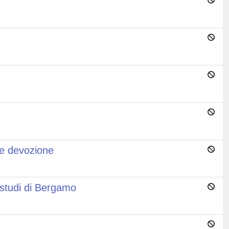
 e devozione
i studi di Bergamo