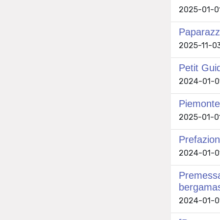
2025-01-01 
Paparazz
2025-11-03 
Petit Gui
2024-01-01 
Piemonte
2025-01-01 
Prefazion
2024-01-01 
Premessa 
bergama
2024-01-01 