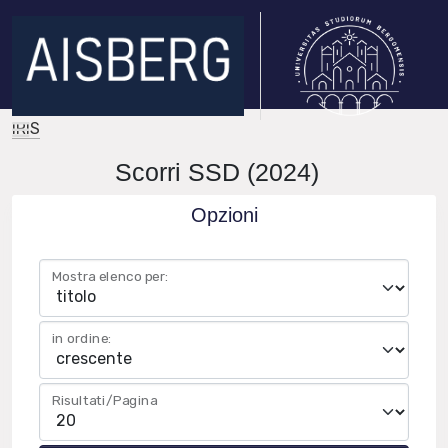
IRIS
Scorri SSD (2024)
Opzioni
Mostra elenco per:
in ordine:
Risultati/Pagina