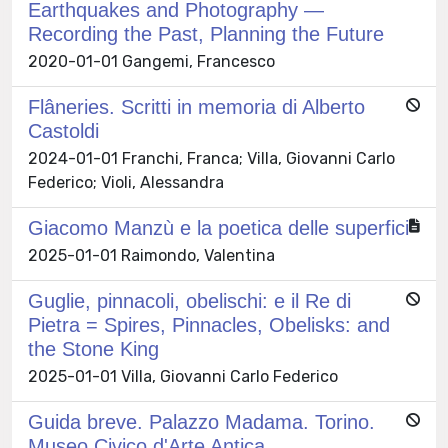
Earthquakes and Photography —
Recording the Past, Planning the Future
2020-01-01 Gangemi, Francesco
Flâneries. Scritti in memoria di Alberto
Castoldi
2024-01-01 Franchi, Franca; Villa, Giovanni Carlo
Federico; Violi, Alessandra
Giacomo Manzù e la poetica delle superfici
2025-01-01 Raimondo, Valentina
Guglie, pinnacoli, obelischi: e il Re di
Pietra = Spires, Pinnacles, Obelisks: and
the Stone King
2025-01-01 Villa, Giovanni Carlo Federico
Guida breve. Palazzo Madama. Torino.
Museo Civico d'Arte Antica.