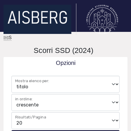
IRIS
Scorri SSD (2024)
Opzioni
Mostra elenco per:
in ordine:
Risultati/Pagina