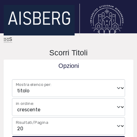
IRIS
Scorri Titoli
Opzioni
Mostra elenco per:
in ordine:
Risultati/Pagina