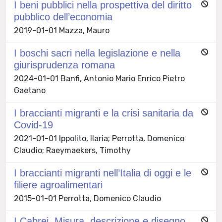
I beni pubblici nella prospettiva del diritto
pubblico dell’economia
2019-01-01 Mazza, Mauro
I boschi sacri nella legislazione e nella
giurisprudenza romana
2024-01-01 Banfi, Antonio Mario Enrico Pietro
Gaetano
I braccianti migranti e la crisi sanitaria da
Covid-19
2021-01-01 Ippolito, Ilaria; Perrotta, Domenico
Claudio; Raeymaekers, Timothy
I braccianti migranti nell’Italia di oggi e le
filiere agroalimentari
2015-01-01 Perrotta, Domenico Claudio
I Cabrei. Misura, descrizione e disegno