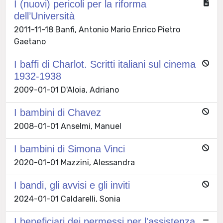
I (nuovi) pericoli per la riforma
dell’Università
2011-11-18 Banfi, Antonio Mario Enrico Pietro
Gaetano
I baffi di Charlot. Scritti italiani sul cinema
1932-1938
2009-01-01 D'Aloia, Adriano
I bambini di Chavez
2008-01-01 Anselmi, Manuel
I bambini di Simona Vinci
2020-01-01 Mazzini, Alessandra
I bandi, gli avvisi e gli inviti
2024-01-01 Caldarelli, Sonia
I beneficiari dei permessi per l'assistenza