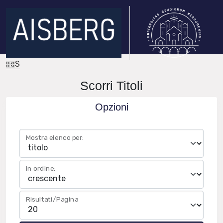
IRIS
Scorri Titoli
Opzioni
Mostra elenco per:
in ordine:
Risultati/Pagina