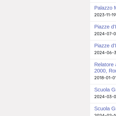
Palazzo M
2023-11-19 
Piazze d'
2024-07-07
Piazze d'I
2024-06-30
Relatore 
2000, Ro
2018-01-01
Scuola Gr
2024-03-02
Scuola Gr
2024-02-10 