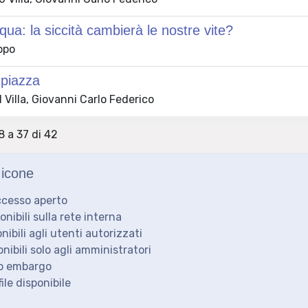
ua: la siccità cambierà le nostre vite?
ppo
 piazza
Villa, Giovanni Carlo Federico
8 a 37 di 42
icone
ccesso aperto
ponibili sulla rete interna
onibili agli utenti autorizzati
onibili solo agli amministratori
to embargo
ile disponibile