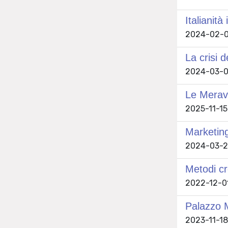
Italianità
2024-02-08
La crisi 
2024-03-01
Le Meravi
2025-11-15 
Marketing
2024-03-22
Metodi cr
2022-12-01 
Palazzo M
2023-11-18 