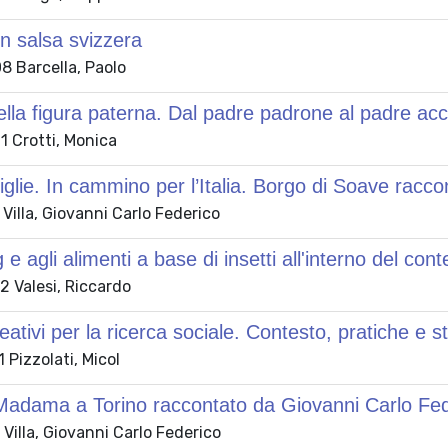
 in salsa svizzera
 Barcella, Paolo
della figura paterna. Dal padre padrone al padre ac
 Crotti, Monica
glie. In cammino per l’Italia. Borgo di Soave racco
Villa, Giovanni Carlo Federico
 e agli alimenti a base di insetti all'interno del co
 Valesi, Riccardo
eativi per la ricerca sociale. Contesto, pratiche e s
Pizzolati, Micol
adama a Torino raccontato da Giovanni Carlo Fede
Villa, Giovanni Carlo Federico