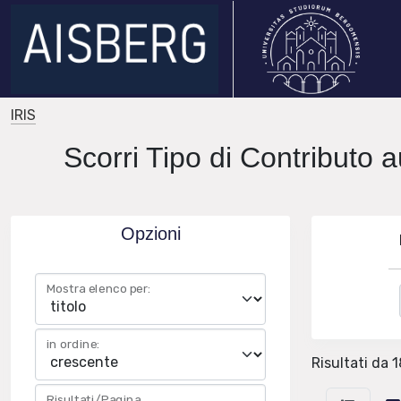
IRIS
Scorri Tipo di Contributo 
Opzioni
Mostra elenco per:
in ordine:
Risultati da 1
Risultati/Pagina