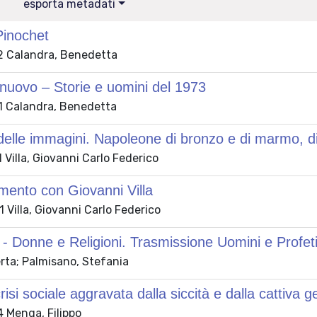
esporta metadati
 Pinochet
 Calandra, Benedetta
nuovo – Storie e uomini del 1973
 Calandra, Benedetta
 delle immagini. Napoleone di bronzo e di marmo, di 
Villa, Giovanni Carlo Federico
imento con Giovanni Villa
Villa, Giovanni Carlo Federico
a - Donne e Religioni. Trasmissione Uomini e Profeti
erta; Palmisano, Stefania
risi sociale aggravata dalla siccità e dalla cattiva 
 Menga, Filippo