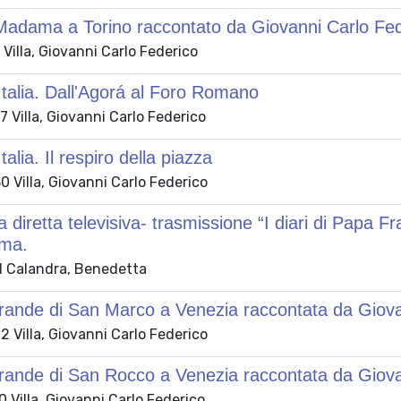
adama a Torino raccontato da Giovanni Carlo Fede
Villa, Giovanni Carlo Federico
Italia. Dall'Agorá al Foro Romano
 Villa, Giovanni Carlo Federico
talia. Il respiro della piazza
 Villa, Giovanni Carlo Federico
a diretta televisiva- trasmissione “I diari di Papa 
ma.
 Calandra, Benedetta
ande di San Marco a Venezia raccontata da Giovan
 Villa, Giovanni Carlo Federico
ande di San Rocco a Venezia raccontata da Giovan
Villa, Giovanni Carlo Federico