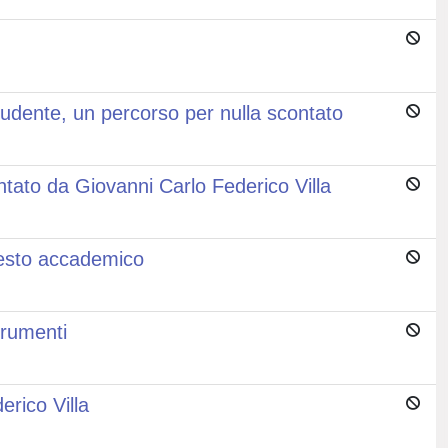
cudente, un percorso per nulla scontato
ntato da Giovanni Carlo Federico Villa
ntesto accademico
trumenti
rico Villa