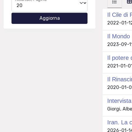
Il Cile di
2022-01-12
Il Mondo 
2023-09-11
Il potere
2021-01-01 
Il Rinasc
2020-01-01 
Intervist
Giorgi, Alb
Iran. La c
2026-01-14