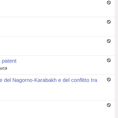
a patent
Luca
one del Nagorno-Karabakh e del conflitto tra