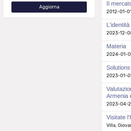
Il mercat
2012-01-01
L'identit
2023-12-08
Materia
2024-01-01 
Solutions
2023-01-01 
Valutazio
Armenia 
2023-04-26
Visitate l'
Villa, Giov