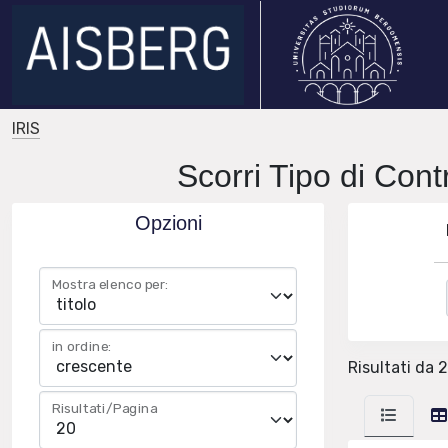
IRIS
Scorri Tipo di Cont
Opzioni
Mostra elenco per:
in ordine:
Risultati da 
Risultati/Pagina