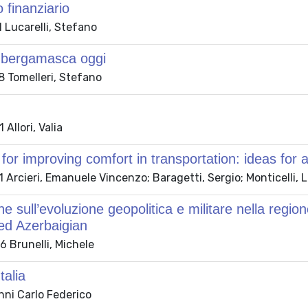
o finanziario
 Lucarelli, Stefano
à bergamasca oggi
 Tomelleri, Stefano
Allori, Valia
 for improving comfort in transportation: ideas for 
Arcieri, Emanuele Vincenzo; Baragetti, Sergio; Monticelli, 
ne sull’evoluzione geopolitica e militare nella regi
ed Azerbaigian
 Brunelli, Michele
Italia
anni Carlo Federico