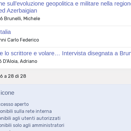
ne sull’evoluzione geopolitica e militare nella regi
ed Azerbaigian
 Brunelli, Michele
Italia
anni Carlo Federico
re lo scrittore e volare… Intervista disegnata a Br
 D'Aloia, Adriano
26 a 28 di 28
icone
ccesso aperto
ponibili sulla rete interna
onibili agli utenti autorizzati
onibili solo agli amministratori