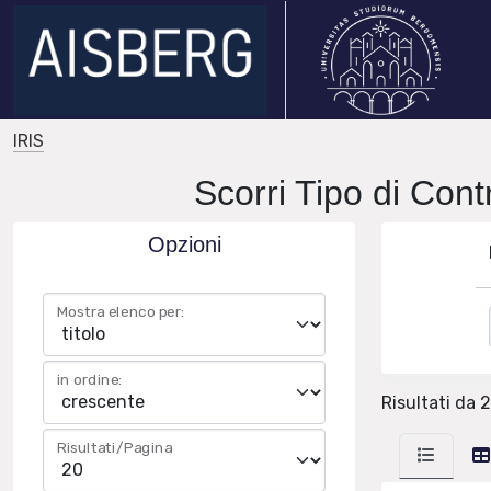
IRIS
Scorri Tipo di Cont
Opzioni
Mostra elenco per:
in ordine:
Risultati da 
Risultati/Pagina