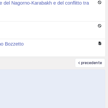
one del Nagorno-Karabakh e del conflitto tra
uno Bozzetto
< precedente