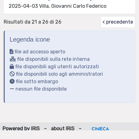
2025-04-03 Villa, Giovanni Carlo Federico
Risultati da 21 a 26 di 26
< precedente
Legenda icone
file ad accesso aperto
file disponibili sulla rete interna
file disponibili agli utenti autorizzati
file disponibili solo agli amministratori
file sotto embargo
nessun file disponibile
Powered by
IRIS
-
about IRIS
-
Utilizzo dei cookie
-
Privacy
Copyright © 2026