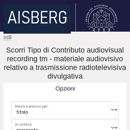
IRIS
Scorri Tipo di Contributo audiovisual
recording tm - materiale audiovisivo
relativo a trasmissione radiotelevisiva
divulgativa
Opzioni
Mostra elenco per:
in ordine: