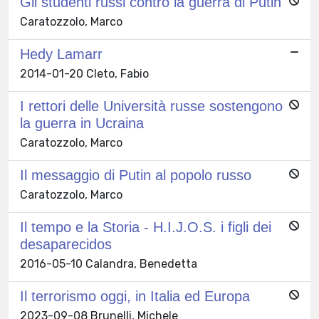
Gli studenti russi contro la guerra di Putin
Caratozzolo, Marco
Hedy Lamarr
2014-01-20 Cleto, Fabio
I rettori delle Università russe sostengono
la guerra in Ucraina
Caratozzolo, Marco
Il messaggio di Putin al popolo russo
Caratozzolo, Marco
Il tempo e la Storia - H.I.J.O.S. i figli dei
desaparecidos
2016-05-10 Calandra, Benedetta
Il terrorismo oggi, in Italia ed Europa
2023-09-08 Brunelli, Michele