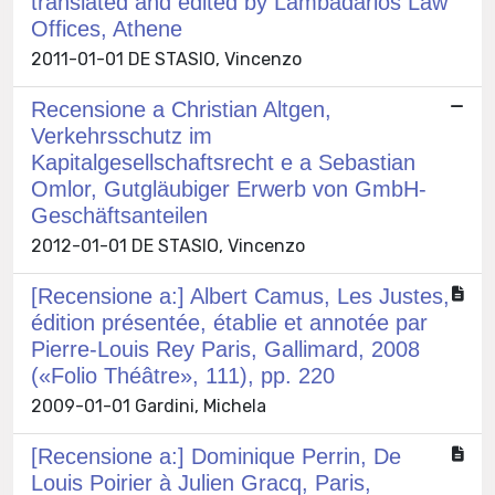
translated and edited by Lambadarios Law
Offices, Athene
2011-01-01 DE STASIO, Vincenzo
Recensione a Christian Altgen,
Verkehrsschutz im
Kapitalgesellschaftsrecht e a Sebastian
Omlor, Gutgläubiger Erwerb von GmbH-
Geschäftsanteilen
2012-01-01 DE STASIO, Vincenzo
[Recensione a:] Albert Camus, Les Justes,
édition présentée, établie et annotée par
Pierre-Louis Rey Paris, Gallimard, 2008
(«Folio Théâtre», 111), pp. 220
2009-01-01 Gardini, Michela
[Recensione a:] Dominique Perrin, De
Louis Poirier à Julien Gracq, Paris,