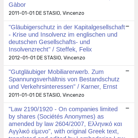
Gàbor
2011-01-01 DE STASIO, Vincenzo
"Gläubigerschutz in der Kapitalgesellschaft
- Krise und Insolvenz im englischen und
deutschen Gesellschafts- und
Insolvenzrecht" / Steffek, Felix
2012-01-01 DE STASIO, Vincenzo
"Gutgläubiger Mobiliarerwerb. Zum
Spannungsverhältnis von Bestandschutz
und Verkehrsinteressen" / Karner, Ernst
2011-01-01 DE STASIO, Vincenzo
"Law 2190/1920 - On companies limited
by shares (Sociétés Anonymes) as
amended by law 2604/2007, Ελληνικό και
Αγγλικό είμενο", with original Greek text,