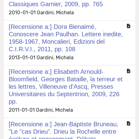
Classiques Garnier, 2009, pp. 765
2010-01-01 Gardini, Michela
[Recensione a:] Dora Bienaimé,
Conoscere Jean Paulhan. Lettere inedite,
1958-1967, Moncalieri, Edizioni del
C.I.R.V.I., 2011, pp. 108
2013-01-01 Gardini, Michela
[Recensione a:] Elisabeth Arnould-
Bloomfield, Georges Bataille, la terreur et
les lettres, Villeneuve d’Ascq, Presses
Universitaires du Septentrion, 2009, 226
pp.
2011-01-01 Gardini, Michela
[Recensione a:] Jean-Baptiste Bruneau,
"Le "cas Drieu". Drieu la Rochelle entre
écriture et engagement. Débats,