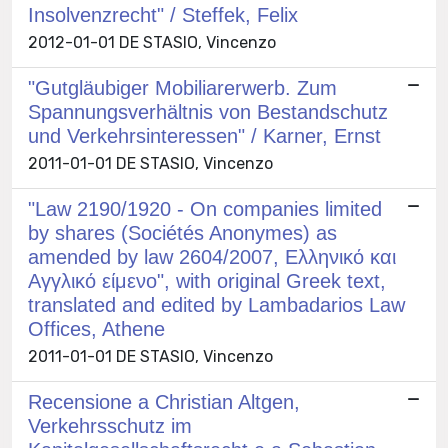
Insolvenzrecht" / Steffek, Felix
2012-01-01 DE STASIO, Vincenzo
"Gutgläubiger Mobiliarerwerb. Zum
Spannungsverhältnis von Bestandschutz
und Verkehrsinteressen" / Karner, Ernst
2011-01-01 DE STASIO, Vincenzo
"Law 2190/1920 - On companies limited
by shares (Sociétés Anonymes) as
amended by law 2604/2007, Ελληνικό και
Αγγλικό είμενο", with original Greek text,
translated and edited by Lambadarios Law
Offices, Athene
2011-01-01 DE STASIO, Vincenzo
Recensione a Christian Altgen,
Verkehrsschutz im