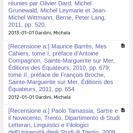
réunies par Olivier Dard, Michel
Grunewald, Michel Leymarie et Jean-
Michel Wittmann, Berne, Peter Lang,
2011, pp. 520.
2013-01-01 Gardini, Michela
[Recensione a:] Maurice Barrès, Mes
Cahiers, tome I, préface d’Antoine
Compagnon, Sainte-Marguerite sur Mer,
Éditions des Équateurs, 2010, pp. 679;
tome II, préface de François Broche,
Sainte-Marguerite sur Mer, Éditions des
Équateurs, 2011, pp. 654
2012-01-01 Gardini, Michela
[Recensione a:] Paolo Tamassia, Sartre e
il Novecento, Trento, Dipartimento di Studi
Letterari, Linguistici e Filologici
dell’Università degli Studi di Trento, 2009,