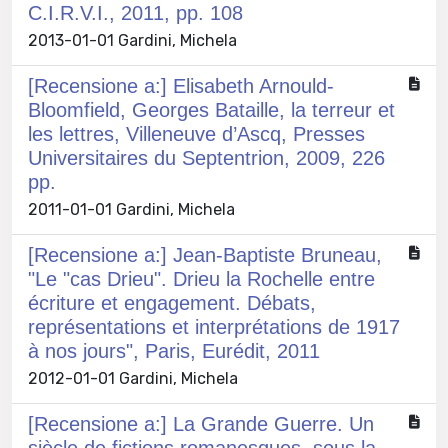
C.I.R.V.I., 2011, pp. 108
2013-01-01 Gardini, Michela
[Recensione a:] Elisabeth Arnould-
Bloomfield, Georges Bataille, la terreur et
les lettres, Villeneuve d’Ascq, Presses
Universitaires du Septentrion, 2009, 226
pp.
2011-01-01 Gardini, Michela
[Recensione a:] Jean-Baptiste Bruneau,
"Le "cas Drieu". Drieu la Rochelle entre
écriture et engagement. Débats,
représentations et interprétations de 1917
à nos jours", Paris, Eurédit, 2011
2012-01-01 Gardini, Michela
[Recensione a:] La Grande Guerre. Un
siècle de fictions romanesques, sous la