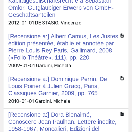
Kapitalgesellschaftsrecht e a Sebastian
Omlor, Gutgläubiger Erwerb von GmbH-
Geschäftsanteilen
2012-01-01 DE STASIO, Vincenzo
[Recensione a:] Albert Camus, Les Justes,
édition présentée, établie et annotée par
Pierre-Louis Rey Paris, Gallimard, 2008
(«Folio Théâtre», 111), pp. 220
2009-01-01 Gardini, Michela
[Recensione a:] Dominique Perrin, De
Louis Poirier à Julien Gracq, Paris,
Classiques Garnier, 2009, pp. 765
2010-01-01 Gardini, Michela
[Recensione a:] Dora Bienaimé,
Conoscere Jean Paulhan. Lettere inedite,
1958-1967, Moncalieri, Edizioni del