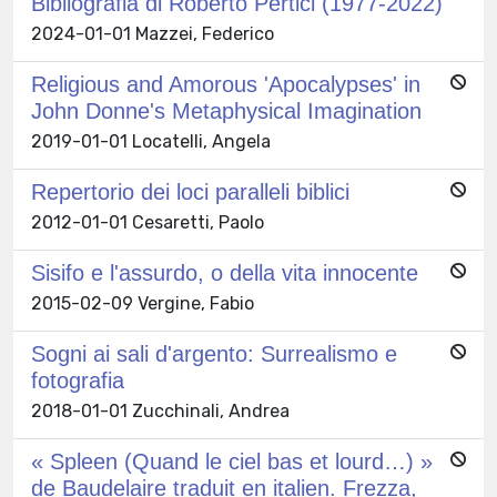
Bibliografia di Roberto Pertici (1977-2022)
2024-01-01 Mazzei, Federico
Religious and Amorous 'Apocalypses' in
John Donne's Metaphysical Imagination
2019-01-01 Locatelli, Angela
Repertorio dei loci paralleli biblici
2012-01-01 Cesaretti, Paolo
Sisifo e l'assurdo, o della vita innocente
2015-02-09 Vergine, Fabio
Sogni ai sali d'argento: Surrealismo e
fotografia
2018-01-01 Zucchinali, Andrea
« Spleen (Quand le ciel bas et lourd…) »
de Baudelaire traduit en italien. Frezza,