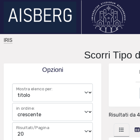
IRIS
Scorri Tipo d
Opzioni
Mostra elenco per:
in ordine:
Risultati da 
Risultati/Pagina