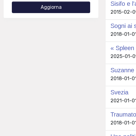
Sisifo e l
2015-02-09
Sogni ai 
2018-01-01
« Spleen 
2025-01-01
Suzanne d
2018-01-01 
Svezia
2021-01-01
Traumato
2018-01-01 