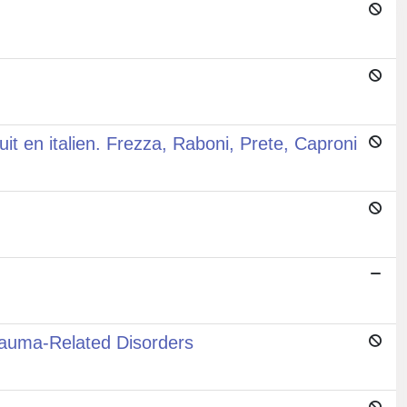
it en italien. Frezza, Raboni, Prete, Caproni
auma-Related Disorders