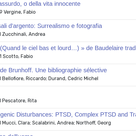
'assurdo, o della vita innocente
 Vergine, Fabio
sali d'argento: Surrealismo e fotografia
 Zucchinali, Andrea
(Quand le ciel bas et lourd…) » de Baudelaire tradu
 Scotto, Fabio
e Brunhoff. Une bibliographie sélective
Bellofiore, Riccardo; Durand, Cedric Michel
 Pescatore, Rita
genic Disturbances: PTSD, Complex PTSD and Tr
Mucci, Clara; Scalabrini, Andrea; Northoff, Georg