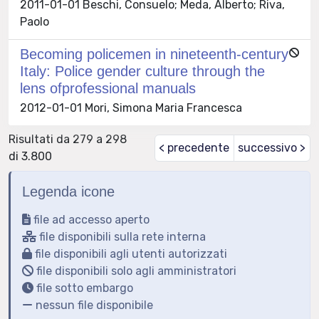
2011-01-01 Beschi, Consuelo; Meda, Alberto; Riva,
Paolo
Becoming policemen in nineteenth-century
Italy: Police gender culture through the
lens ofprofessional manuals
2012-01-01 Mori, Simona Maria Francesca
Risultati da 279 a 298
< precedente
successivo >
di 3.800
Legenda icone
file ad accesso aperto
file disponibili sulla rete interna
file disponibili agli utenti autorizzati
file disponibili solo agli amministratori
file sotto embargo
nessun file disponibile