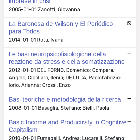
imprese in crisi
2005-01-01 Zanotti, Giovanna
La Baronesa de Wilson y El Periódico
para Todos
2014-01-01 Rota, Ivana
Le basi neuropsicofisiologiche della
reazione da stress e della somatizzazione
2012-01-01 DEL FORNO, Domenico; Compare,
Angelo; Cipollaro, Ilenia; DE LUCA, Paolofabrizio;
Iorio, Arianna; Grossi, Enzo
Basi teoriche e metodologia della ricerca
2008-01-01 Basaglia, Stefano; Bielli, Paola
Basic Income and Productivity in Cognitive
Capitalism
2010-01-01 Fumagalli, Andrea; Lucarelli, Stefano