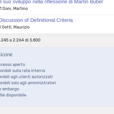
il suo sviluppo nella riflessione di Martin Buber
 Doni, Martino
Discussion of Definitional Criteria
 Gotti, Maurizio
2.245 a 2.264 di 3.800
icone
ccesso aperto
ponibili sulla rete interna
onibili agli utenti autorizzati
onibili solo agli amministratori
to embargo
ile disponibile