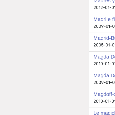
Madres y
2012-01-01
Madri e fi
2009-01-01
Madrid-Bu
2005-01-01
Magda Do
2010-01-01
Magda Don
2009-01-01
Magdoff-
2010-01-01 
Le magich