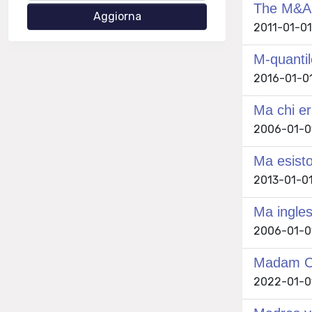
The M&A 
2011-01-01 
M-quantil
2016-01-01
Ma chi e
2006-01-01 
Ma esisto
2013-01-01 
Ma ingles
2006-01-01 
Madam Om
2022-01-01