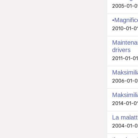
2005-01-01
•Magnific
2010-01-01
Maintenan
drivers
2011-01-01 
Maksimili
2006-01-01
Maksimili
2014-01-01
La malatt
2004-01-01