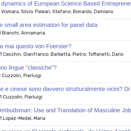
dynamics of European Science Based Entrepreneu
Vismara, Silvio; Paleari, Stefano; Bonardo, Damiano
e small area estimation for panel data
 Bianchi, Annamaria
ra mai questo von Foerster?
Cecchin, Gianfranco; Barbetta, Pietro; Toffanetti, Dario
no lingue "classiche"?
Cuzzolin, Pierluigi
e e cinese sono davvero strutturalmente vicini? Di u
Cuzzolin, Pierluigi
budsman: Use and Translation of Masculine Job 
 Lopez-Medel, Maria