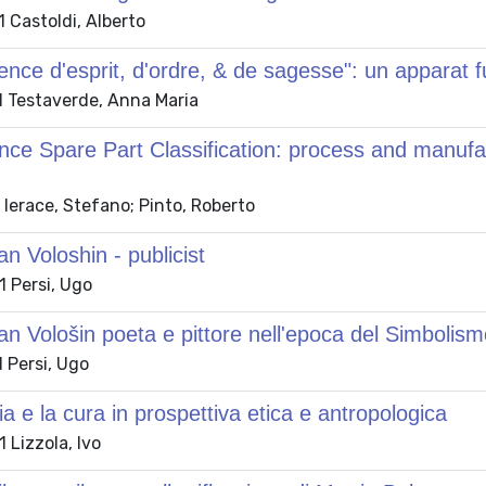
 Castoldi, Alberto
ence d'esprit, d'ordre, & de sagesse": un apparat fu
 Testaverde, Anna Maria
ce Spare Part Classification: process and manufa
Ierace, Stefano; Pinto, Roberto
an Voloshin - publicist
 Persi, Ugo
an Vološin poeta e pittore nell'epoca del Simbolis
 Persi, Ugo
ia e la cura in prospettiva etica e antropologica
 Lizzola, Ivo