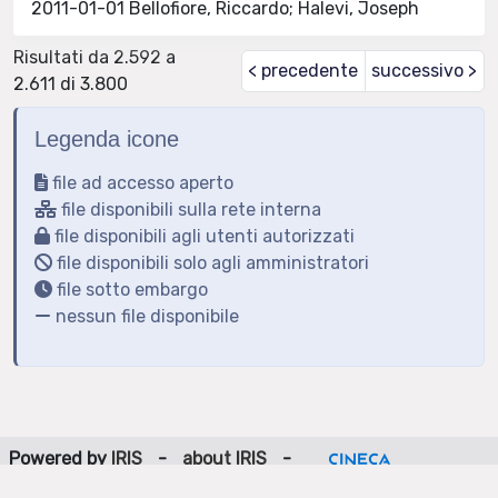
2011-01-01 Bellofiore, Riccardo; Halevi, Joseph
Risultati da 2.592 a
< precedente
successivo >
2.611 di 3.800
Legenda icone
file ad accesso aperto
file disponibili sulla rete interna
file disponibili agli utenti autorizzati
file disponibili solo agli amministratori
file sotto embargo
nessun file disponibile
Powered by
IRIS
-
about IRIS
-
Utilizzo dei cookie
-
Privacy
Copyright © 2026