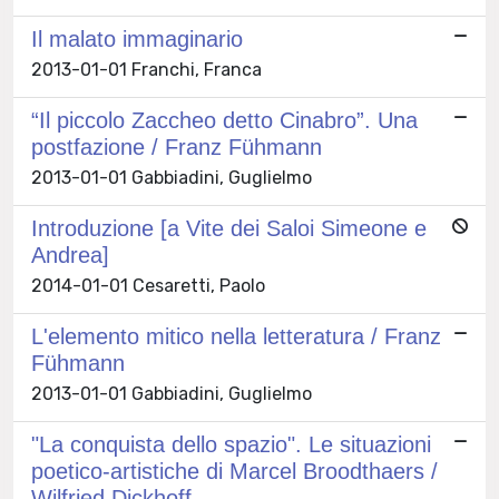
Il malato immaginario
2013-01-01 Franchi, Franca
“Il piccolo Zaccheo detto Cinabro”. Una
postfazione / Franz Fühmann
2013-01-01 Gabbiadini, Guglielmo
Introduzione [a Vite dei Saloi Simeone e
Andrea]
2014-01-01 Cesaretti, Paolo
L'elemento mitico nella letteratura / Franz
Fühmann
2013-01-01 Gabbiadini, Guglielmo
"La conquista dello spazio". Le situazioni
poetico-artistiche di Marcel Broodthaers /
Wilfried Dickhoff