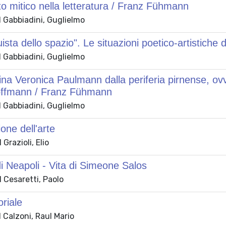
o mitico nella letteratura / Franz Fühmann
 Gabbiadini, Guglielmo
ista dello spazio". Le situazioni poetico-artistiche 
 Gabbiadini, Guglielmo
ina Veronica Paulmann dalla periferia pirnense, ovv
offmann / Franz Fühmann
 Gabbiadini, Guglielmo
one dell'arte
Grazioli, Elio
i Neapoli - Vita di Simeone Salos
 Cesaretti, Paolo
oriale
 Calzoni, Raul Mario