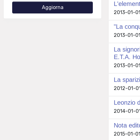
L'element
2013-01-01
"La conqu
2013-01-01
La signor
E.T.A. H
2013-01-01
La sparizi
2012-01-01 
Leonzio d
2014-01-01
Nota edit
2015-01-01