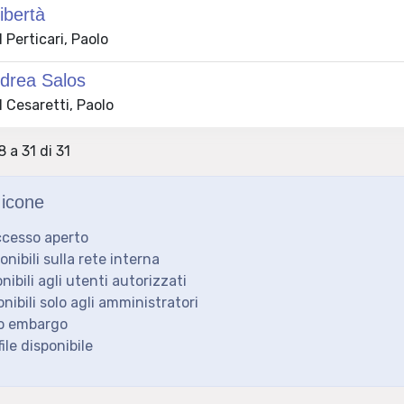
ibertà
Perticari, Paolo
ndrea Salos
 Cesaretti, Paolo
8 a 31 di 31
icone
ccesso aperto
ponibili sulla rete interna
onibili agli utenti autorizzati
onibili solo agli amministratori
to embargo
ile disponibile