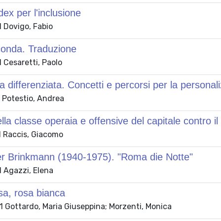
ex per l'inclusione
 Dovigo, Fabio
conda. Traduzione
 Cesaretti, Paolo
 differenziata. Concetti e percorsi per la personal
 Potestio, Andrea
lla classe operaia e offensive del capitale contro il 
 Raccis, Giacomo
er Brinkmann (1940-1975). "Roma die Notte"
 Agazzi, Elena
sa, rosa bianca
 Gottardo, Maria Giuseppina; Morzenti, Monica