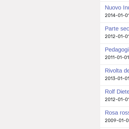
Nuovo Ind
2014-01-01
Parte se
2012-01-01
Pedagogia
2011-01-01
Rivolta de
2013-01-01
Rolf Diet
2012-01-01
Rosa ros
2009-01-01