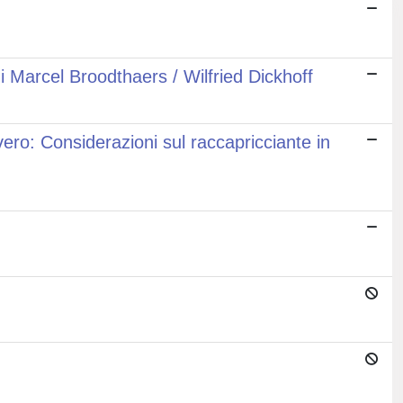
di Marcel Broodthaers / Wilfried Dickhoff
ero: Considerazioni sul raccapricciante in