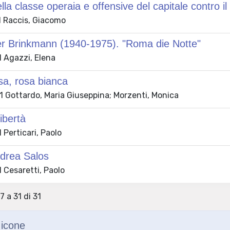
lla classe operaia e offensive del capitale contro il 
 Raccis, Giacomo
er Brinkmann (1940-1975). "Roma die Notte"
 Agazzi, Elena
sa, rosa bianca
 Gottardo, Maria Giuseppina; Morzenti, Monica
ibertà
Perticari, Paolo
ndrea Salos
 Cesaretti, Paolo
7 a 31 di 31
icone