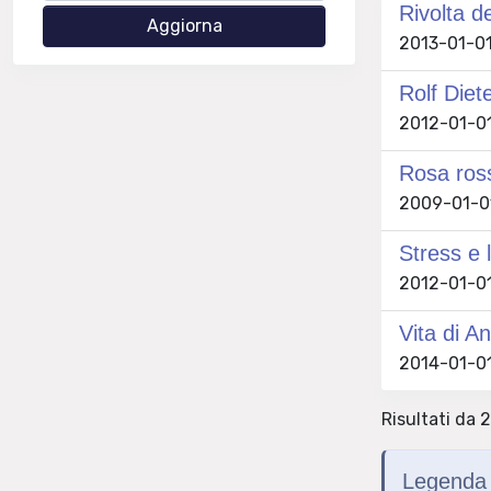
Rivolta de
2013-01-01
Rolf Diet
2012-01-01
Rosa ros
2009-01-01
Stress e l
2012-01-01 
Vita di A
2014-01-01
Risultati da 2
Legenda 