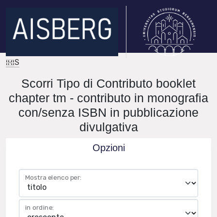
IRIS
Scorri Tipo di Contributo booklet
chapter tm - contributo in monografia
con/senza ISBN in pubblicazione
divulgativa
Opzioni
Mostra elenco per:
in ordine: