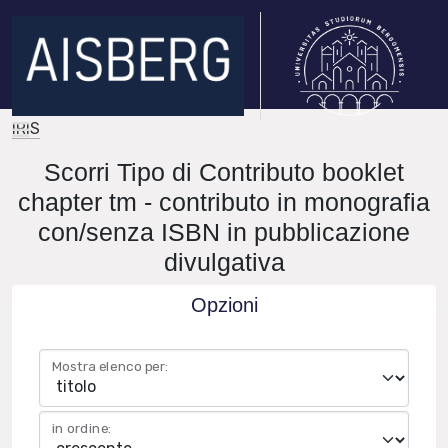
IRIS
Scorri Tipo di Contributo booklet
chapter tm - contributo in monografia
con/senza ISBN in pubblicazione
divulgativa
Opzioni
Mostra elenco per:
in ordine: