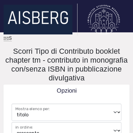
IRIS
Scorri Tipo di Contributo booklet
chapter tm - contributo in monografia
con/senza ISBN in pubblicazione
divulgativa
Opzioni
Mostra elenco per:
in ordine: