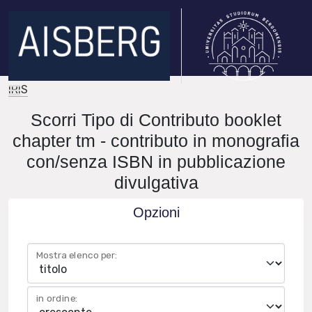
IRIS
Scorri Tipo di Contributo booklet
chapter tm - contributo in monografia
con/senza ISBN in pubblicazione
divulgativa
Opzioni
Mostra elenco per:
in ordine: