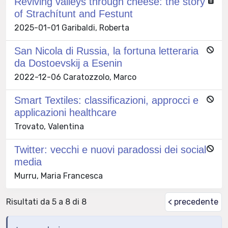
Reviving valleys through cheese: the story
of Strachítunt and Festunt
2025-01-01 Garibaldi, Roberta
San Nicola di Russia, la fortuna letteraria
da Dostoevskij a Esenin
2022-12-06 Caratozzolo, Marco
Smart Textiles: classificazioni, approcci e
applicazioni healthcare
Trovato, Valentina
Twitter: vecchi e nuovi paradossi dei social
media
Murru, Maria Francesca
Risultati da 5 a 8 di 8
< precedente