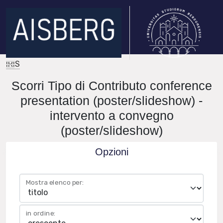
IRIS
Scorri Tipo di Contributo conference
presentation (poster/slideshow) -
intervento a convegno
(poster/slideshow)
Opzioni
Mostra elenco per:
in ordine: