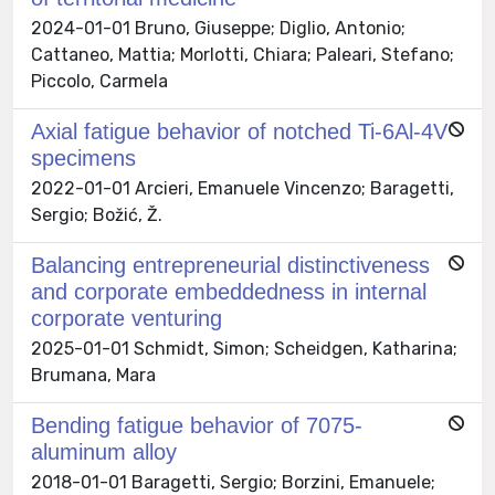
2024-01-01 Bruno, Giuseppe; Diglio, Antonio;
Cattaneo, Mattia; Morlotti, Chiara; Paleari, Stefano;
Piccolo, Carmela
Axial fatigue behavior of notched Ti-6Al-4V
specimens
2022-01-01 Arcieri, Emanuele Vincenzo; Baragetti,
Sergio; Božić, Ž.
Balancing entrepreneurial distinctiveness
and corporate embeddedness in internal
corporate venturing
2025-01-01 Schmidt, Simon; Scheidgen, Katharina;
Brumana, Mara
Bending fatigue behavior of 7075-
aluminum alloy
2018-01-01 Baragetti, Sergio; Borzini, Emanuele;