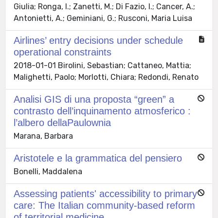
Giulia; Ronga, I.; Zanetti, M.; Di Fazio, I.; Cancer, A.;
Antonietti, A.; Geminiani, G.; Rusconi, Maria Luisa
Airlines’ entry decisions under schedule
operational constraints
2018-01-01 Birolini, Sebastian; Cattaneo, Mattia;
Malighetti, Paolo; Morlotti, Chiara; Redondi, Renato
Analisi GIS di una proposta “green” a
contrasto dell’inquinamento atmosferico :
l’albero dellaPaulownia
Marana, Barbara
Aristotele e la grammatica del pensiero
Bonelli, Maddalena
Assessing patients' accessibility to primary
care: The Italian community-based reform
of territorial medicine