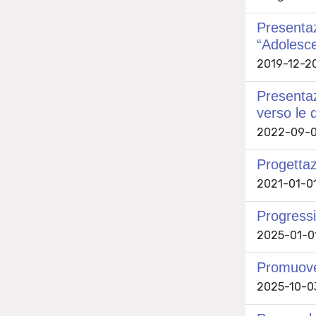
Presentaz
“Adolesce
2019-12-20 
Presentaz
verso le 
2022-09-01 
Progettazi
2021-01-01
Progressi
2025-01-01
Promuover
2025-10-03 