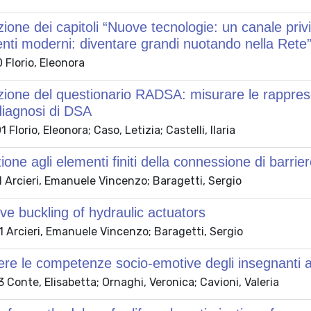
ione dei capitoli “Nuove tecnologie: un canale privi
nti moderni: diventare grandi nuotando nella Rete
Florio, Eleonora
ione del questionario RADSA: misurare le rappresen
diagnosi di DSA
Florio, Eleonora; Caso, Letizia; Castelli, Ilaria
one agli elementi finiti della connessione di barriere
 Arcieri, Emanuele Vincenzo; Baragetti, Sergio
ve buckling of hydraulic actuators
 Arcieri, Emanuele Vincenzo; Baragetti, Sergio
e le competenze socio-emotive degli insegnanti a
Conte, Elisabetta; Ornaghi, Veronica; Cavioni, Valeria