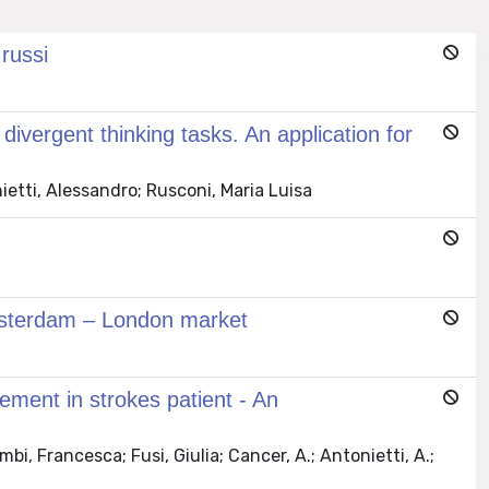
 russi
divergent thinking tasks. An application for
onietti, Alessandro; Rusconi, Maria Luisa
Amsterdam – London market
ement in strokes patient - An
mbi, Francesca; Fusi, Giulia; Cancer, A.; Antonietti, A.;