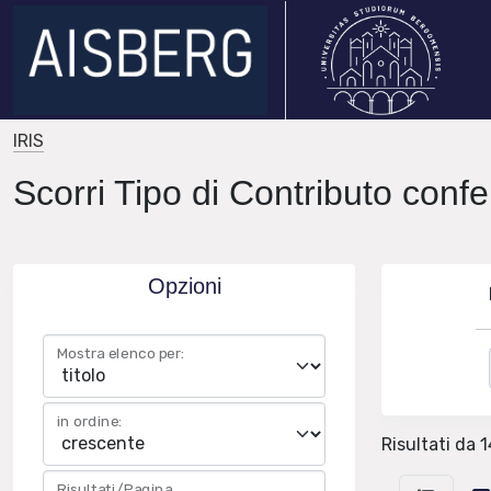
IRIS
Scorri Tipo di Contributo conf
Opzioni
Mostra elenco per:
in ordine:
Risultati da 
Risultati/Pagina