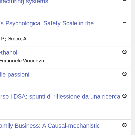
ufacturing systems
’s Psychological Safety Scale in the
, P.; Greco, A.
ethanol
i, Emanuele Vincenzo
lle passioni
o i DSA: spunti di riflessione da una ricerca
amily Business: A Causal-mechanistic