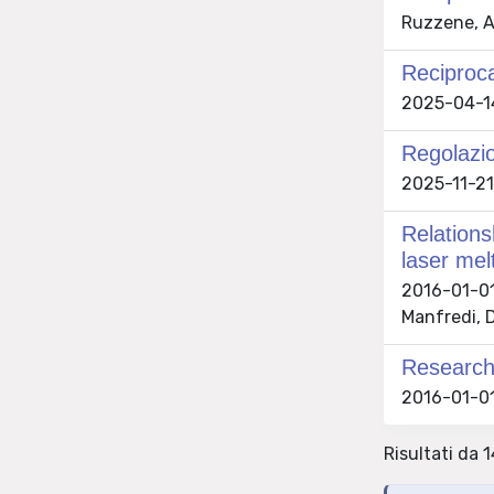
Ruzzene, A
Reciproca
2025-04-14 
Regolazio
2025-11-21 
Relations
laser mel
2016-01-01 
Manfredi, D
Research 
2016-01-01
Risultati da 