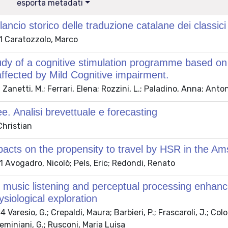
esporta metadati
lancio storico delle traduzione catalane dei classici
 Caratozzolo, Marco
tudy of a cognitive stimulation programme based on 
affected by Mild Cognitive impairment.
a; Zanetti, M.; Ferrari, Elena; Rozzini, L.; Paladino, Anna; Ant
ee. Analisi brevettuale e forecasting
Christian
pacts on the propensity to travel by HSR in the 
 Avogadro, Nicolò; Pels, Eric; Redondi, Renato
 music listening and perceptual processing enhanc
ysiological exploration
Varesio, G.; Crepaldi, Maura; Barbieri, P.; Frascaroli, J.; Colo
Geminiani, G.; Rusconi, Maria Luisa