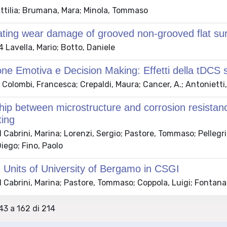
ttilia; Brumana, Mara; Minola, Tommaso
ting wear damage of grooved non-grooved flat surf
Lavella, Mario; Botto, Daniele
ne Emotiva e Decision Making: Effetti della tDCS s
Colombi, Francesca; Crepaldi, Maura; Cancer, A.; Antonietti, 
hip between microstructure and corrosion resistanc
ting
Cabrini, Marina; Lorenzi, Sergio; Pastore, Tommaso; Pellegri
iego; Fino, Paolo
Units of University of Bergamo in CSGI
 Cabrini, Marina; Pastore, Tommaso; Coppola, Luigi; Fontana
143 a 162 di 214