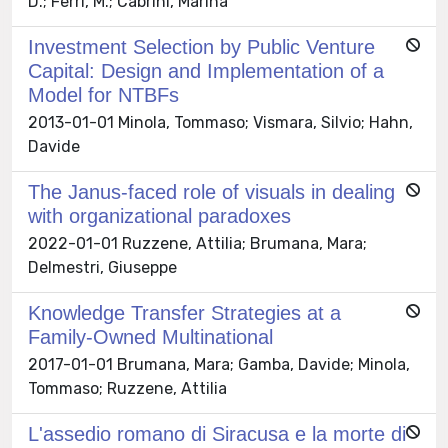
D.; Ferri, M.; Cabrini, Marina
Investment Selection by Public Venture
Capital: Design and Implementation of a
Model for NTBFs
2013-01-01 Minola, Tommaso; Vismara, Silvio; Hahn,
Davide
The Janus-faced role of visuals in dealing
with organizational paradoxes
2022-01-01 Ruzzene, Attilia; Brumana, Mara;
Delmestri, Giuseppe
Knowledge Transfer Strategies at a
Family-Owned Multinational
2017-01-01 Brumana, Mara; Gamba, Davide; Minola,
Tommaso; Ruzzene, Attilia
L'assedio romano di Siracusa e la morte di