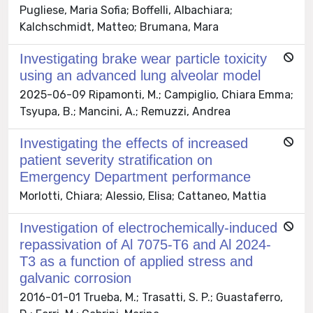
Pugliese, Maria Sofia; Boffelli, Albachiara;
Kalchschmidt, Matteo; Brumana, Mara
Investigating brake wear particle toxicity
using an advanced lung alveolar model
2025-06-09 Ripamonti, M.; Campiglio, Chiara Emma;
Tsyupa, B.; Mancini, A.; Remuzzi, Andrea
Investigating the effects of increased
patient severity stratification on
Emergency Department performance
Morlotti, Chiara; Alessio, Elisa; Cattaneo, Mattia
Investigation of electrochemically-induced
repassivation of Al 7075-T6 and Al 2024-
T3 as a function of applied stress and
galvanic corrosion
2016-01-01 Trueba, M.; Trasatti, S. P.; Guastaferro,