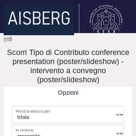
IRIS
Scorri Tipo di Contributo conference
presentation (poster/slideshow) -
intervento a convegno
(poster/slideshow)
Opzioni
Mostra elenco per:
in ordine: