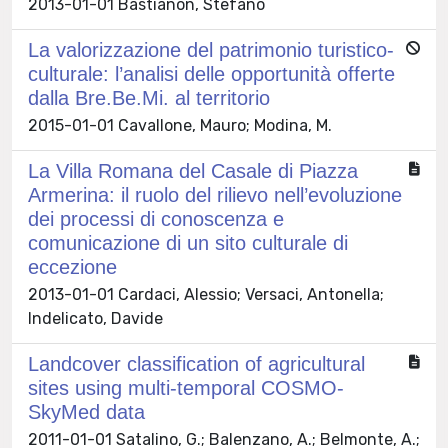
2013-01-01 Bastianon, Stefano
La valorizzazione del patrimonio turistico-
culturale: l’analisi delle opportunità offerte
dalla Bre.Be.Mi. al territorio
2015-01-01 Cavallone, Mauro; Modina, M.
La Villa Romana del Casale di Piazza
Armerina: il ruolo del rilievo nell’evoluzione
dei processi di conoscenza e
comunicazione di un sito culturale di
eccezione
2013-01-01 Cardaci, Alessio; Versaci, Antonella;
Indelicato, Davide
Landcover classification of agricultural
sites using multi-temporal COSMO-
SkyMed data
2011-01-01 Satalino, G.; Balenzano, A.; Belmonte, A.;